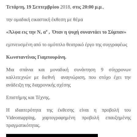
Τετάρτη, 19 Σεπτεμβρίου
2018,
στις 20:00 μ.μ
.,
την ομαδική εικαστική έκθεση με θέμα
ν
«Άλφα εις την Ν, α
, Όταν η ψυχή συναντάει το Σύμπαν»
εμπνευσμένη από το ομότιτλο θεατρικό έργο της συγγραφέως
Κωνσταντίνας Γιαμπουράνη.
Μια σπάνια και μοναδική συνάντηση 9 σύγχρονων
καλλιτεχνών με διεθνή αναγνώριση, που στόχο έχει την
ανάδειξη της διαχρονικής σχέσης
Επιστήμης και Τέχνης.
H ιδιαιτερότητα της έκθεσης είναι η προβολή του
Videomapping, χαρτογραφημένη προβολή επαυξημένης
πραγματικότητας.