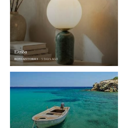
Ελπίδα
BONSAISTORIES
5 DAYS AGO