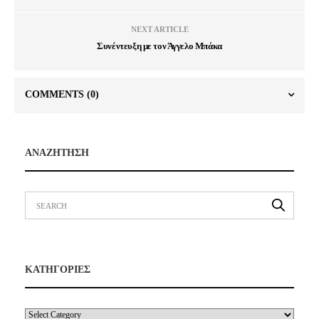
NEXT ARTICLE
Συνέντευξη με τον Άγγελο Μπάκα
COMMENTS
(0)
ΑΝΑΖΗΤΗΣΗ
ΚΑΤΗΓΟΡΙΕΣ