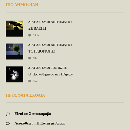
ΠΙΟ ΔΗΜΟΦΙΛΗ
ΔΙΑΓΩΝΙΣΜΟΙ ΔΙΗΓΗΜΑΤΟΣ
1
ΣΕ ΒΛΕΠΩ
1035
ΔΙΑΓΩΝΙΣΜΟΙ ΔΙΗΓΗΜΑΤΟΣ
2
ΤΟ ΗΛΙΟΤΡΟΠΙΟ
947
ΔΙΑΓΩΝΙΣΜΟΙ ΠΟΙΗΣΗΣ
3
Ο Προκαθήμενος των Πληγών
552
ΠΡΟΣΦΑΤΑ ΣΧΟΛΙΑ
Eleni
on
Σαπιοκάραβα
Λευκοθέα
on
Η Εστία μέσα μας