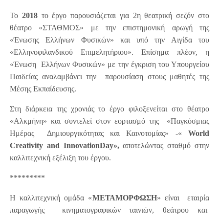
Το
2018
το έργο παρουσιάζεται για 2η θεατρική σεζόν στο
θέατρο «ΣΤΑΘΜΟΣ» με την επιστημονική αρωγή της
«Ένωσης Ελλήνων Φυσικών» και υπό την Αιγίδα του
«Ελληνοφιλανδικού Επιμελητήριου». Επίσημα πλέον, η
«Ένωση Ελλήνων Φυσικών» με την έγκριση του Υπουργείου
Παιδείας αναλαμβάνει την παρουσίαση στους μαθητές της
Μέσης Εκπαίδευσης.
Στη διάρκεια της χρονιάς το έργο φιλοξενείται στο θέατρο
«Αλκμήνη» και συντελεί στον εορτασμό της «Παγκόσμιας
Ημέρας Δημιουργικότητας και Καινοτομίας» -«
World
Creativity and InnovationDay»,
αποτελώντας σταθμό στην
καλλιτεχνική εξέλιξη του έργου.
*********
Η καλλιτεχνική ομάδα «
ΜΕΤΑΜΟΡΦΩΣΗ
» είναι εταιρία
παραγωγής κινηματογραφικών ταινιών, θεάτρου και