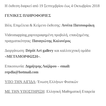
Η έκθεση διαρκεί από 19 Σεπτεμβρίου έως 4 Οκτωβρίου 2018
ΓΕΝΙΚΕΣ ΠΛΗΡΟΦΟΡΙΕΣ
Ιδέα, Επιμέλεια & Κείμενο έκθεσης:
Αννίτα Πατσουράκη
Videomapping,χαρτογραφημένη προβολή, επαυξημένης
πραγματικότητας:
Παναγιώτης Καλονέρος
Διοργάνωση:
Dépôt Art gallery
και καλλιτεχνική ομάδα
«
ΜΕΤΑΜΟΡΦΩΣΗ
».
Επικοινωνία:
Δημήτρης Λαζάρου – email:
repdla
@
hotmail
.
com
ΥΠΟ ΤΗΝ ΑΙΓΙΔΑ
: Ένωση Ελλήνων Φυσικών
ΜΕ ΤΗΝ ΥΠΟΣΤΗΡΙΞΗ
: Ελληνική Μαθηματική Εταιρεία