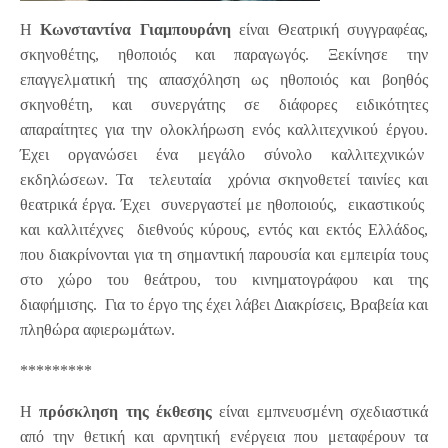
Η
Κωνσταντίνα Γιαμπουράνη
είναι Θεατρική συγγραφέας,
σκηνοθέτης, ηθοποιός και παραγωγός. Ξεκίνησε την
επαγγελματική της απασχόληση ως ηθοποιός και βοηθός
σκηνοθέτη, και συνεργάτης σε διάφορες ειδικότητες
απαραίτητες για την ολοκλήρωση ενός καλλιτεχνικού έργου.
Έχει οργανώσει ένα μεγάλο σύνολο καλλιτεχνικών
εκδηλώσεων. Τα τελευταία χρόνια σκηνοθετεί ταινίες και
θεατρικά έργα. Έχει συνεργαστεί με ηθοποιούς, εικαστικούς
και καλλιτέχνες διεθνούς κύρους, εντός και εκτός Ελλάδος,
που διακρίνονται για τη σημαντική παρουσία και εμπειρία τους
στο χώρο του θεάτρου, του κινηματογράφου και της
διαφήμισης. Για το έργο της έχει λάβει Διακρίσεις, Βραβεία και
πληθώρα αφιερωμάτων.
*********
Η
πρόσκληση της έκθεσης
είναι εμπνευσμένη σχεδιαστικά
από την θετική και αρνητική ενέργεια που μεταφέρουν τα