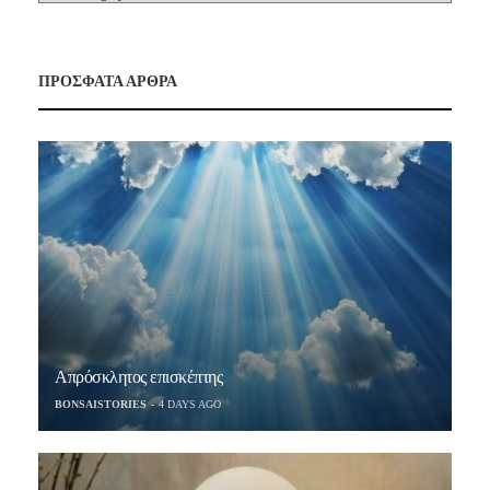
ΠΡΟΣΦΑΤΑ ΑΡΘΡΑ
Απρόσκλητος επισκέπτης
BONSAISTORIES
4 DAYS AGO