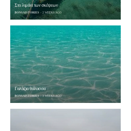
Στο λιμάνι των σκέψεων
BONSAISTORIES
2 WEEKS AGO
Γαλάζια θάλασσα
BONSAISTORIES
3 WEEKS AGO