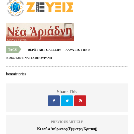
TAGS
DÉPÔT ART GALLERY
ΑΛΦΑ ΕΙΣ ΤΗΝ Ν
ΚΩΝΣΤΑΝΤΙΝΑ ΓΙΑΜΠΟΥΡΑΝΗ
bonsaistories
Share This
PREVIOUS ARTICLE
Κι εσύ ο Άνθρωπος (Έμμετρη Κριτική)