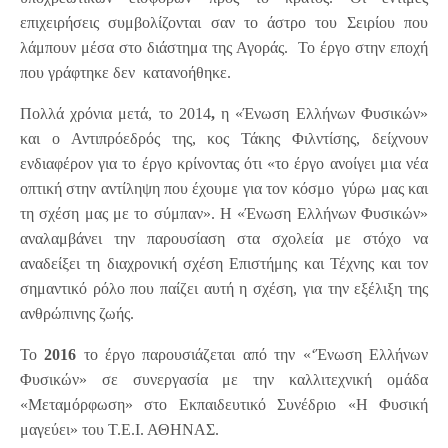
επιχειρήσεις συμβολίζονται σαν το άστρο του Σειρίου που
λάμπουν μέσα στο διάστημα της Αγοράς. Το έργο στην εποχή
που γράφτηκε δεν κατανοήθηκε.
Πολλά χρόνια μετά, το 2014
,
η «Ένωση Ελλήνων Φυσικών»
και ο Αντιπρόεδρός της, κος Τάκης Φιλντίσης, δείχνουν
ενδιαφέρον για το έργο κρίνοντας ότι «το έργο ανοίγει μια νέα
οπτική στην αντίληψη που έχουμε για τον κόσμο γύρω μας και
τη σχέση μας με το σύμπαν». Η «Ένωση Ελλήνων Φυσικών»
αναλαμβάνει την παρουσίαση στα σχολεία με στόχο να
αναδείξει τη διαχρονική σχέση Επιστήμης και Τέχνης και τον
σημαντικό ρόλο που παίζει αυτή η σχέση, για την εξέλιξη της
ανθρώπινης ζωής.
Το
2016
το έργο παρουσιάζεται από την «‘Ένωση Ελλήνων
Φυσικών» σε συνεργασία με την καλλιτεχνική ομάδα
«Μεταμόρφωση» στο Εκπαιδευτικό Συνέδριο «Η Φυσική
μαγεύει» του Τ.Ε.Ι. ΑΘΗΝΑΣ.