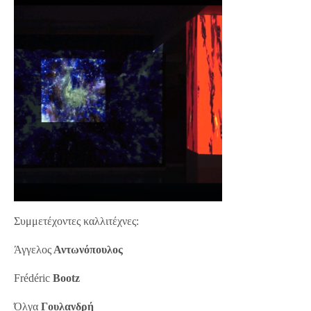
Συμμετέχοντες καλλιτέχνες:
Άγγελος
Αντωνόπουλος
Frédéric
Bootz
Όλγα
Γουλανδρή