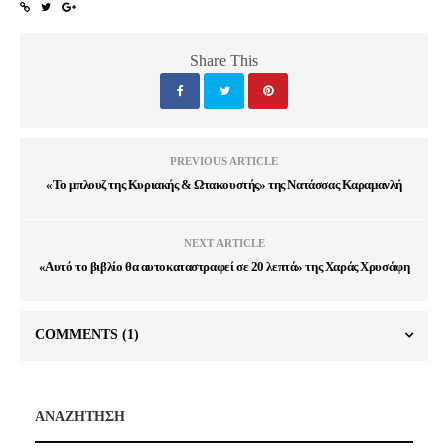
Share This
PREVIOUS ARTICLE
«Το μπλουζ της Κυριακής & Ωτακουστής» της Νατάσσας Καραμανλή
NEXT ARTICLE
«Αυτό το βιβλίο θα αυτοκαταστραφεί σε 20 λεπτά» της Χαράς Χρυσάφη
COMMENTS
(1)
ΑΝΑΖΗΤΗΣΗ