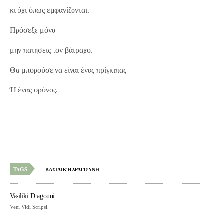
κι όχι όπως εμφανίζονται.
Πρόσεξε μόνο
μην πατήσεις τον βάτραχο.
Θα μπορούσε να είναι ένας πρίγκιπας.
Ή ένας φρύνος.
TAGS
ΒΑΣΙΛΙΚΉ ΔΡΑΓΟΎΝΗ
Vasiliki Dragouni
Veni Vidi Scripsi.