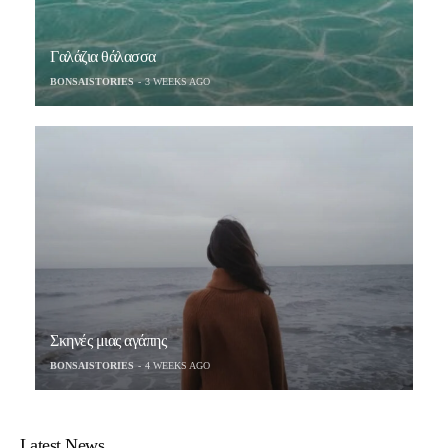
Γαλάζια θάλασσα
BONSAISTORIES
3 WEEKS AGO
Σκηνές μιας αγάπης
BONSAISTORIES
4 WEEKS AGO
Latest News