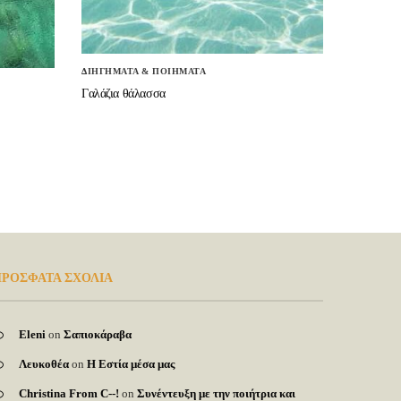
ΔΙΗΓΗΜΑΤΑ & ΠΟΙΗΜΑΤΑ
Γαλάζια θάλασσα
ΡΟΣΦΑΤΑ ΣΧΟΛΙΑ
Eleni
on
Σαπιοκάραβα
Λευκοθέα
on
Η Εστία μέσα μας
Christina From C--!
on
Συνέντευξη με την ποιήτρια και