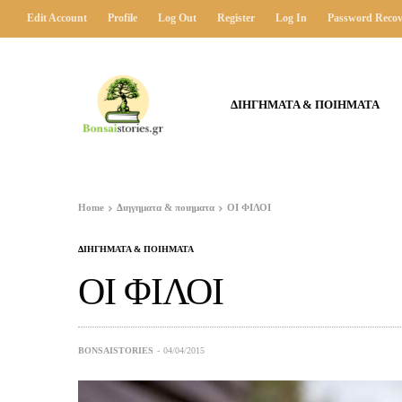
Edit Account
Profile
Log Out
Register
Log In
Password Recov
ΔΙΗΓΗΜΑΤΑ & ΠΟΙΗΜΑΤΑ
Home
Διηγηματα & ποιηματα
ΟΙ ΦΙΛΟΙ
ΔΙΗΓΗΜΑΤΑ & ΠΟΙΗΜΑΤΑ
ΟΙ ΦΙΛΟΙ
BONSAISTORIES
04/04/2015