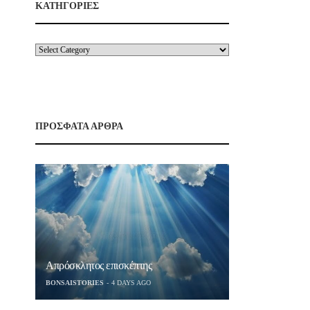
ΚΑΤΗΓΟΡΙΕΣ
ΠΡΟΣΦΑΤΑ ΑΡΘΡΑ
Απρόσκλητος επισκέπτης
BONSAISTORIES
4 DAYS AGO