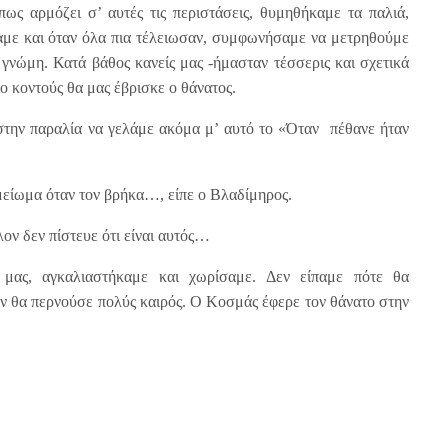
πως αρμόζει σ’ αυτές τις περιστάσεις, θυμηθήκαμε τα παλιά,
σαμε και όταν όλα πια τέλειωσαν, συμφωνήσαμε να μετρηθούμε
γνώμη. Κατά βάθος κανείς μας -ήμασταν τέσσερις και σχετικά
ιο κοντούς θα μας έβρισκε ο θάνατος.
την παραλία να γελάμε ακόμα μ’ αυτό το «Όταν πέθανε ήταν
ημείωμα όταν τον βρήκα…, είπε ο Βλαδίμηρος.
λον δεν πίστευε ότι είναι αυτός…
μας, αγκαλιαστήκαμε και χωρίσαμε. Δεν είπαμε πότε θα
δεν θα περνούσε πολύς καιρός. Ο Κοσμάς έφερε τον θάνατο στην