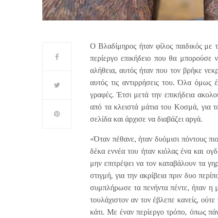
Ο Βλαδίμηρος ήταν φίλος παιδικός με τ
περίεργο επικήδειο που θα μπορούσε ν
αλήθεια, αυτός ήταν που τον βρήκε νεκρό
αυτός τις αντιρρήσεις του. Όλα όμως έ
γραφές. Έτσι μετά την επικήδεια ακολ
από τα κλειστά μάτια του Κοσμά, για 
σελίδα και άρχισε να διαβάζει αργά.
«Όταν πέθανε, ήταν δυόμισι πόντους πι
δέκα εννέα του ήταν κιόλας ένα και ογ
μην επιτρέψει να τον καταβάλουν τα γη
στιγμή, για την ακρίβεια πριν δυο περίπ
συμπλήρωσε τα πενήντα πέντε, ήταν η μ
τουλάχιστον αν τον έβλεπε κανείς, ούτ
κάτι. Με έναν περίεργο τρόπο, όπως πά