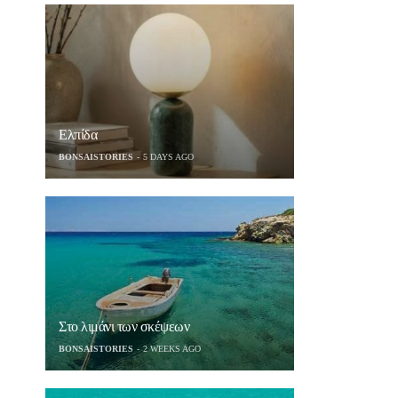
Ελπίδα
BONSAISTORIES
5 DAYS AGO
Στο λιμάνι των σκέψεων
BONSAISTORIES
2 WEEKS AGO