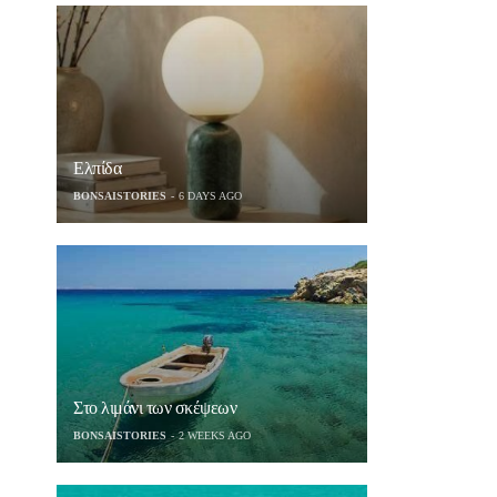
Ελπίδα
BONSAISTORIES
6 DAYS AGO
Στο λιμάνι των σκέψεων
BONSAISTORIES
2 WEEKS AGO