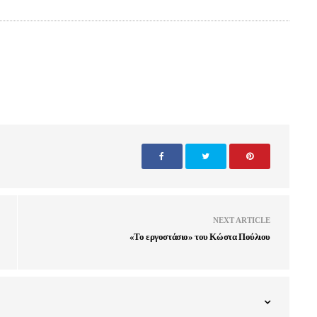
NEXT ARTICLE
«Το εργοστάσιο» του Κώστα Πούλιου