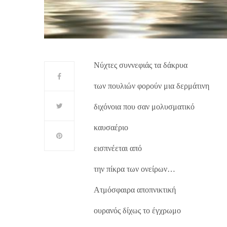
Νύχτες συννεφιάς τα δάκρυα
των πουλιών φορούν μια δερμάτινη
διχόνοια που σαν μολυσματικό
καυσαέριο
εισπνέεται από
την πίκρα των ονείρων…
Ατμόσφαιρα αποπνικτική
ουρανός δίχως το έγχρωμο