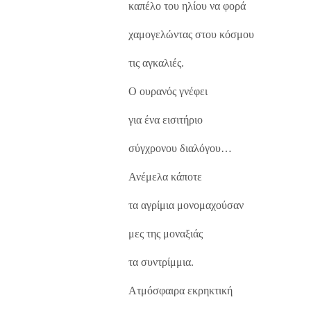
καπέλο του ηλίου να φορά
χαμογελώντας στου κόσμου
τις αγκαλιές.
Ο ουρανός γνέφει
για ένα εισιτήριο
σύγχρονου διαλόγου…
Ανέμελα κάποτε
τα αγρίμια μονομαχούσαν
μες της μοναξιάς
τα συντρίμμια.
Ατμόσφαιρα εκρηκτική