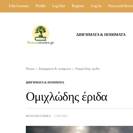
Edit Account
Profile
Log Out
Register
Log In
Password Recov
ΔΙΗΓΗΜΑΤΑ & ΠΟΙΗΜΑΤΑ
Home
Διηγηματα & ποιηματα
Ομιχλώδης έριδα
ΔΙΗΓΗΜΑΤΑ & ΠΟΙΗΜΑΤΑ
Ομιχλώδης έριδα
BONSAISTORIES
17/02/2021