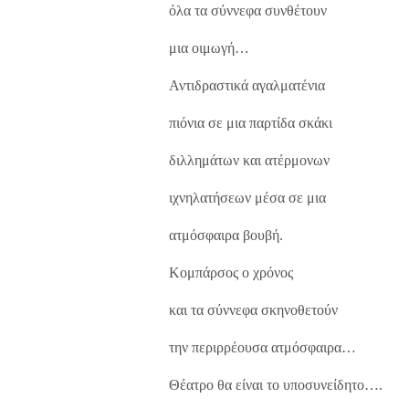
όλα τα σύννεφα συνθέτουν
μια οιμωγή…
Αντιδραστικά αγαλματένια
πιόνια σε μια παρτίδα σκάκι
διλλημάτων και ατέρμονων
ιχνηλατήσεων μέσα σε μια
ατμόσφαιρα βουβή.
Κομπάρσος ο χρόνος
και τα σύννεφα σκηνοθετούν
την περιρρέουσα ατμόσφαιρα…
Θέατρο θα είναι το υποσυνείδητο….