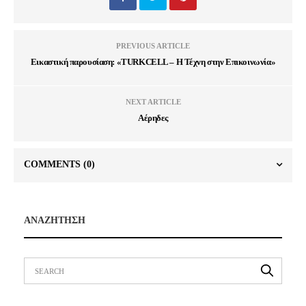
PREVIOUS ARTICLE
Εικαστική παρουσίαση: «TURKCELL – Η Τέχνη στην Επικοινωνία»
NEXT ARTICLE
Αέρηδες
COMMENTS
(0)
ΑΝΑΖΗΤΗΣΗ