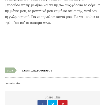
μπορούσα να της μιλήσω και να της πω πως φόρεσα το φόρεμα
της μάνας μου, το μοναδικό μου κειμήλιο απ’ αυτήν, γιατί δεν
τη γνώρισα ποτέ. Για να τη νιώσω κοντά μου. Για να μυρίσω κι
εγώ μέσα απ’ το ύφασμα
μάνα
.
TAGS
ΕΛΈΝΗ ΧΡΙΣΤΟΦΟΡΆΤΟΥ
bonsaistories
Share This