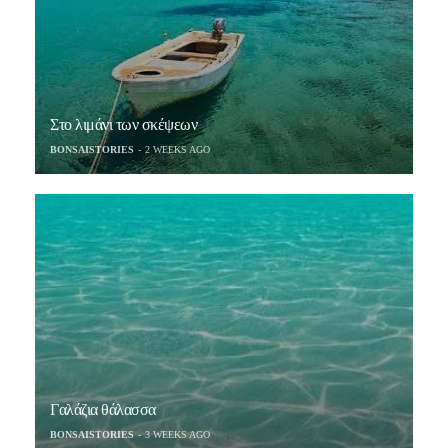
Στο λιμάνι των σκέψεων
BONSAISTORIES
2 WEEKS AGO
Γαλάζια θάλασσα
BONSAISTORIES
3 WEEKS AGO