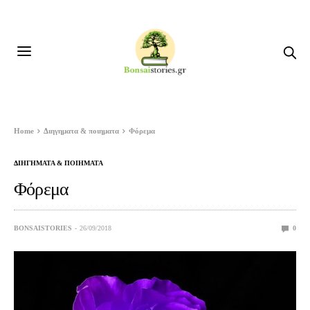
Home
Διηγηματα & ποιηματα
Φόρεμα
ΔΙΗΓΗΜΑΤΑ & ΠΟΙΗΜΑΤΑ
Φόρεμα
BONSAISTORIES
26/09/2018
0