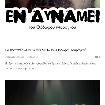
Για την ταινία «ΕΝ ΔΥΝΑΜΕΙ» του Θόδωρου Μαραγκού
BONSAISTORIES
04/10/2018
0
Η τέχνη σε καιρούς κρίσης οφείλει να έχει ένα λόγο. Ο κάθε άνθρωπος στο
μικρό του πέρασμα από…