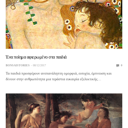
Ένα ποίημα αφιερωμένο στα παιδιά
BONSAISTORIES
08/12/2017
0
Τα παιδιά προσφέρουν ανεπανάληπτη ομορφιά, ευτυχία, έμπνευση και
δίνουν στην ανθρωπότητα μια τεράστια ευκαιρία εξελικτικής…