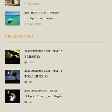
7 DAYS AGO
ΔΙΗΓΗΜΑΤΑ & ΠΟΙΗΜΑΤΑ
Στο λιμάνι των σκέψεων
2 WEEKS AGO
ΠΙΟ ΔΗΜΟΦΙΛΗ
ΔΙΑΓΩΝΙΣΜΟΙ ΔΙΗΓΗΜΑΤΟΣ
1
ΣΕ ΒΛΕΠΩ
1035
ΔΙΑΓΩΝΙΣΜΟΙ ΔΙΗΓΗΜΑΤΟΣ
2
ΤΟ ΗΛΙΟΤΡΟΠΙΟ
947
ΔΙΑΓΩΝΙΣΜΟΙ ΠΟΙΗΣΗΣ
3
Ο Προκαθήμενος των Πληγών
552