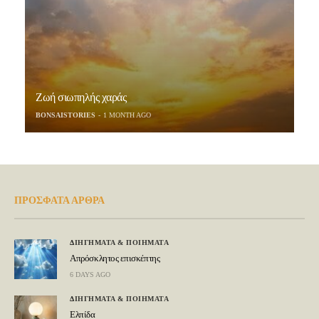
Ζωή σιωπηλής χαράς
BONSAISTORIES
1 MONTH AGO
ΠΡΟΣΦΑΤΑ ΑΡΘΡΑ
ΔΙΗΓΗΜΑΤΑ & ΠΟΙΗΜΑΤΑ
Απρόσκλητος επισκέπτης
6 DAYS AGO
ΔΙΗΓΗΜΑΤΑ & ΠΟΙΗΜΑΤΑ
Ελπίδα