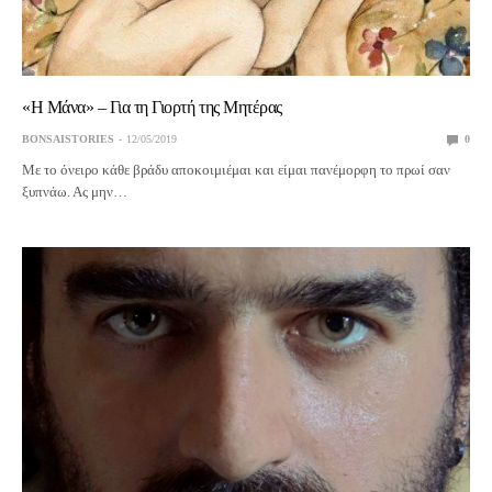
«Η Μάνα» – Για τη Γιορτή της Μητέρας
BONSAISTORIES
12/05/2019
0
Με το όνειρο κάθε βράδυ αποκοιμιέμαι και είμαι πανέμορφη το πρωί σαν
ξυπνάω. Ας μην…