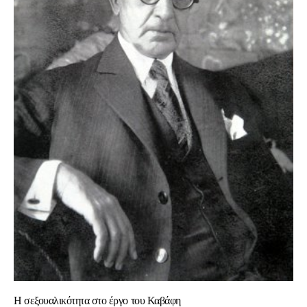
Η σεξουαλικότητα στο έργο του Καβάφη