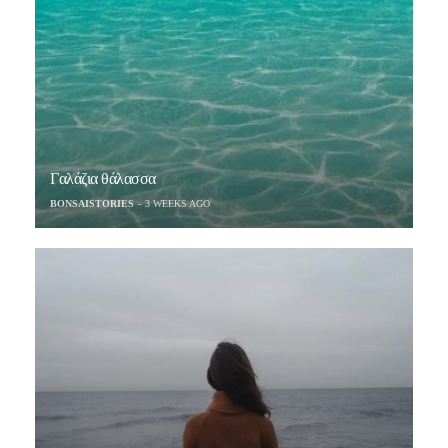
Γαλάζια θάλασσα
BONSAISTORIES
3 WEEKS AGO