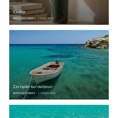
Ελπίδα
BONSAISTORIES
5 DAYS AGO
Στο λιμάνι των σκέψεων
BONSAISTORIES
2 WEEKS AGO