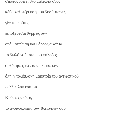
στριφογυρίζει στο μαξιλάρι σου,
κάθε καλυτέρευση που δεν έφτασες
γίνεται κρότος
εκτοξεύεσαι θαρρείς σαν
από ματαίωση και θάρρος συνάμα
τα διπλά νοήματα που φύλαξες,
οι θύμησες των απαριθμήσεων,
όλη η πολύπλοκη μαεστρία του αντιφατικού
πολλαπλού εαυτού.
Κι όμως ακόμα,
το ανοιγόκλειμα των βλεφάρων σου