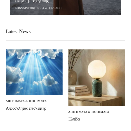
Σκηνές μιας αγάπης
BONSAISTORIES
4 WEEKS AGO
Latest News
ΔΙΗΓΗΜΑΤΑ & ΠΟΙΗΜΑΤΑ
Απρόσκλητος επισκέπτης
ΔΙΗΓΗΜΑΤΑ & ΠΟΙΗΜΑΤΑ
Ελπίδα