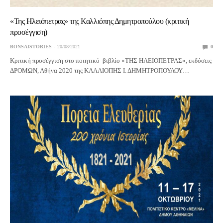
«Της Ηλειόπετρας» της Καλλιόπης Δημητροπούλου (κριτική
προσέγγιση)
BONSAISTORIES
20/08/2021
0
Κριτική προσέγγιση στο ποιητικό βιβλίο «ΤΗΣ ΗΛΕΙΟΠΕΤΡΑΣ», εκδόσεις
ΔΡΟΜΩΝ, Αθήνα 2020 της ΚΑΛΛΙΟΠΗΣ Ι. ΔΗΜΗΤΡΟΠΟΥΛΟΥ…