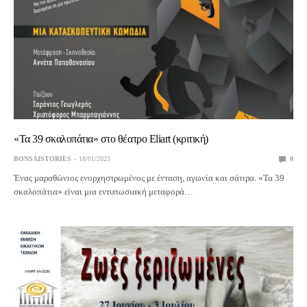
«Τα 39 σκαλοπάτια» στο θέατρο Eliart (κριτική)
BONSAISTORIES
18/01/2023
0
Ένας μαραθώνιος ενορχηστρωμένος με ένταση, αγωνία και σάτιρα. «Τα 39
σκαλοπάτια» είναι μια εντυπωσιακή μεταφορά…