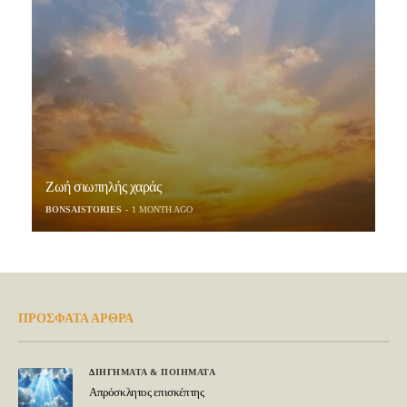
Ζωή σιωπηλής χαράς
BONSAISTORIES
1 MONTH AGO
ΠΡΟΣΦΑΤΑ ΑΡΘΡΑ
ΔΙΗΓΗΜΑΤΑ & ΠΟΙΗΜΑΤΑ
Απρόσκλητος επισκέπτης