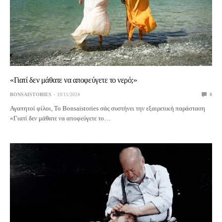
«Γιατί δεν μάθατε να αποφεύγετε το νερό;»
BONSAISTORIES
19/11/2024
0
Αγαπητοί φίλοι, Το Bonsaistories σάς συστήνει την εξαιρετική παράσταση
«Γιατί δεν μάθατε να αποφεύγετε το…