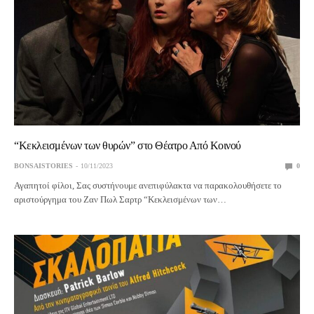
“Κεκλεισμένων των θυρών” στο Θέατρο Από Κοινού
BONSAISTORIES
10/11/2023
0
Αγαπητοί φίλοι, Σας συστήνουμε ανεπιφύλακτα να παρακολουθήσετε το
αριστούργημα του Ζαν Πωλ Σαρτρ “Κεκλεισμένων των…