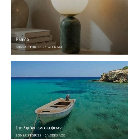
Ελπίδα
BONSAISTORIES
1 WEEK AGO
Στο λιμάνι των σκέψεων
BONSAISTORIES
2 WEEKS AGO