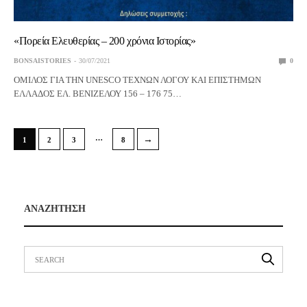
«Πορεία Ελευθερίας – 200 χρόνια Ιστορίας»
BONSAISTORIES
30/07/2021
0
ΟΜΙΛΟΣ ΓΙΑ ΤΗΝ UNESCO ΤΕΧΝΩΝ ΛΟΓΟΥ ΚΑΙ ΕΠΙΣΤΗΜΩΝ
ΕΛΛΑΔΟΣ ΕΛ. ΒΕΝΙΖΕΛΟΥ 156 – 176 75…
…
→
1
2
3
8
ΑΝΑΖΗΤΗΣΗ