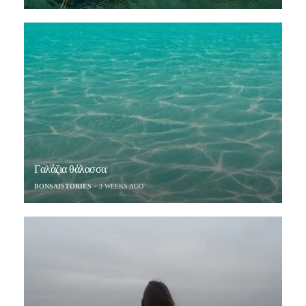
Γαλάζια θάλασσα
BONSAISTORIES
3 WEEKS AGO