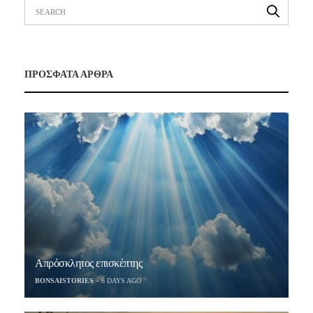
ΠΡΟΣΦΑΤΑ ΑΡΘΡΑ
Απρόσκλητος επισκέπτης
BONSAISTORIES
6 DAYS AGO