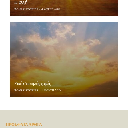
Η φυγή
BONSAISTORIES
4 WEEKS AGO
Ζωή σιωπηλής χαράς
BONSAISTORIES
1 MONTH AGO
ΠΡΟΣΦΑΤΑ ΑΡΘΡΑ