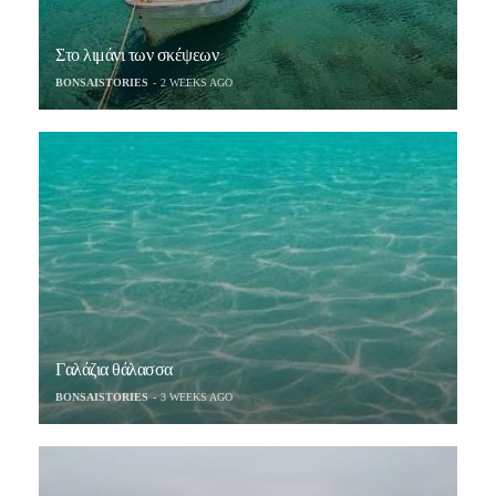
Στο λιμάνι των σκέψεων
BONSAISTORIES
2 WEEKS AGO
Γαλάζια θάλασσα
BONSAISTORIES
3 WEEKS AGO