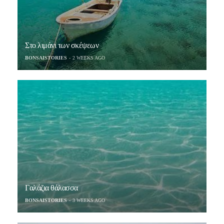
Στο λιμάνι των σκέψεων
BONSAISTORIES
2 WEEKS AGO
Γαλάζια θάλασσα
BONSAISTORIES
3 WEEKS AGO