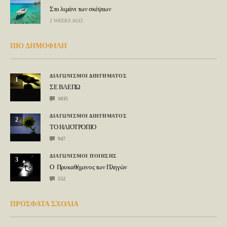
Στο λιμάνι των σκέψεων
2 WEEKS AGO
ΠΙΟ ΔΗΜΟΦΙΛΗ
ΔΙΑΓΩΝΙΣΜΟΙ ΔΙΗΓΗΜΑΤΟΣ
1
ΣΕ ΒΛΕΠΩ
1035
ΔΙΑΓΩΝΙΣΜΟΙ ΔΙΗΓΗΜΑΤΟΣ
2
ΤΟ ΗΛΙΟΤΡΟΠΙΟ
947
ΔΙΑΓΩΝΙΣΜΟΙ ΠΟΙΗΣΗΣ
3
Ο Προκαθήμενος των Πληγών
552
ΠΡΟΣΦΑΤΑ ΣΧΟΛΙΑ