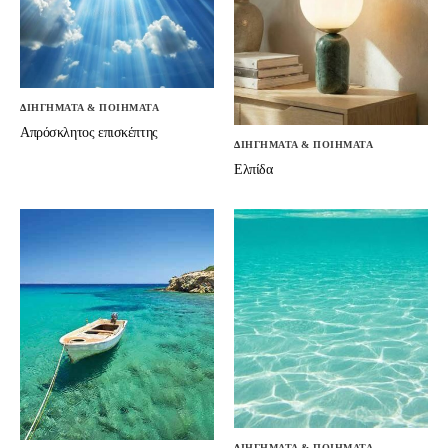
ΔΙΗΓΗΜΑΤΑ & ΠΟΙΗΜΑΤΑ
Απρόσκλητος επισκέπτης
ΔΙΗΓΗΜΑΤΑ & ΠΟΙΗΜΑΤΑ
Ελπίδα
ΔΙΗΓΗΜΑΤΑ & ΠΟΙΗΜΑΤΑ