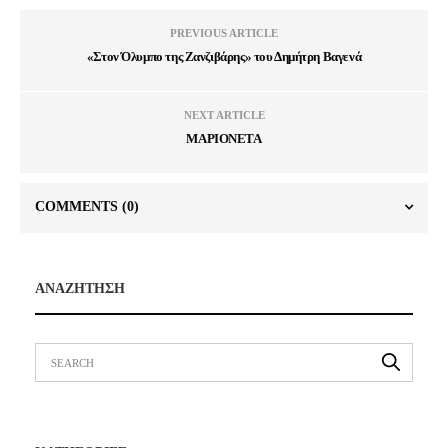
PREVIOUS ARTICLE
«Στον Όλυμπο της Ζανζιβάρης» του Δημήτρη Βαγενά
NEXT ARTICLE
ΜΑΡΙΟΝΕΤΑ
COMMENTS
(0)
ΑΝΑΖΗΤΗΣΗ