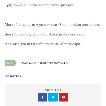
Τρίξ’ το νόμισμα στα δόντια ο πόνος μη φανεί.
Μια εσύ δε φταις το Άχος σαν κατέκλυσε τη δόλια σου καρδιά.
Δυο εσύ δε φταις. Θυμήσου. Αρκεί μονο ένα γράμμα.
Άλλωστε, και τη Γη τούτο το σκοτεινό τη γέννησε.
TAGS
ΜΑΓΔΑΛΗΝΉ ΛΑΜΠΡΟΓΕΏΡΓΟΥ (M.LO)
bonsaistories
Share This