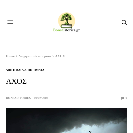
Home
Διηγηματα & ποιηματα
ΑΧΟΣ
ΔΙΗΓΗΜΑΤΑ & ΠΟΙΗΜΑΤΑ
ΑΧΟΣ
BONSAISTORIES
01/02/2019
0