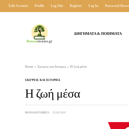
Edit Account
Profile
Log Out
Register
Log In
Password Recov
ΔΙΗΓΗΜΑΤΑ & ΠΟΙΗΜΑΤΑ
Home
Σκεψεις και Ιστοριες
Η ζωή μέσα
ΣΚΕΨΕΙΣ ΚΑΙ ΙΣΤΟΡΙΕΣ
Η ζωή μέσα
BONSAISTORIES
22/06/2020