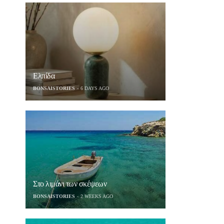
Ελπίδα
BONSAISTORIES
6 DAYS AGO
Στο λιμάνι των σκέψεων
BONSAISTORIES
2 WEEKS AGO