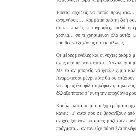
Έπειτα αρχίζεις να πετάς πράγματα… 
αναμνήσεις… κομμάτια από τη ζωή σου
σου… παλιές φωτογραφίες, παλιά ημερ
χρόνια… σε τι χρησίμευαν όλα αυτά; 
που θες να ξεχάσεις έτσι κι αλλιώς….
Οι μέρες μεγάλες και οι νύχτες ακόμα μ
έχεις ακόμα ρευστότητα. Ασχολείσαι μ
Με το αν μπορείς να φτιάξεις μια καλ
Αναρωτιέσαι μέχρι πότε θα σε φτάσουν 
να πάρεις ένα φίλο τηλέφωνο, σηκώνεις
άλλαξε τίποτα σ’ αυτή την υποχθόνια ρου
Και ΄κει κατά τις μία τα ξημερώματα αρχί
κάνεις, μ’ αυτά που σε βασανίζουν από τ
ενοχές ξυπνάνε κι αυτές μαζί σαν ερι
πράγματα… αν τον είχα πάρει ένα τηλέφω