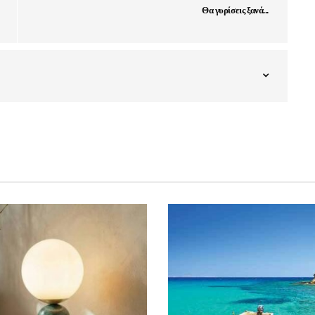
Θα γυρίσεις ξανά...