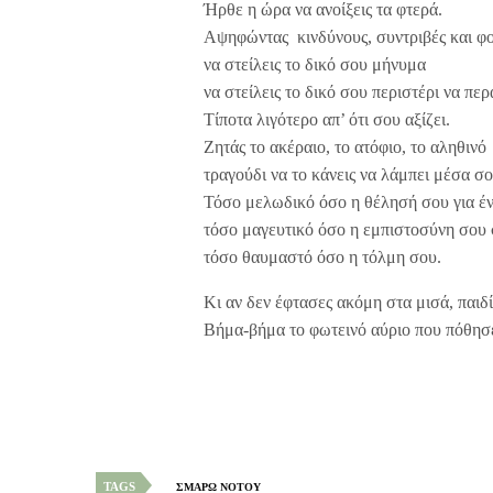
Ήρθε η ώρα να ανοίξεις τα φτερά.
Αψηφώντας κινδύνους, συντριβές και φο
να στείλεις το δικό σου μήνυμα
να στείλεις το δικό σου περιστέρι να πε
Τίποτα λιγότερο απ’ ότι σου αξίζει.
Ζητάς το ακέραιο, το ατόφιο, το αληθινό
τραγούδι να το κάνεις να λάμπει μέσα σο
Τόσο μελωδικό όσο η θέλησή σου για έ
τόσο μαγευτικό όσο η εμπιστοσύνη σου 
τόσο θαυμαστό όσο η τόλμη σου.
Κι αν δεν έφτασες ακόμη στα μισά, παιδ
Βήμα-βήμα το φωτεινό αύριο που πόθησε
TAGS
ΣΜΑΡΩ ΝΟΤΟΥ