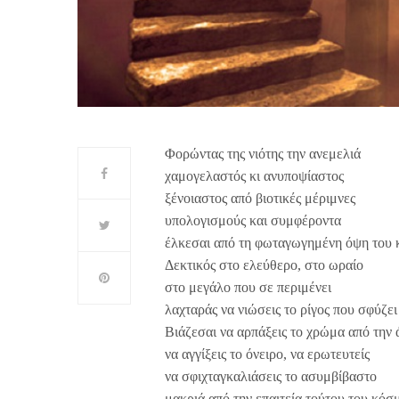
Φορώντας της νιότης την ανεμελιά
χαμογελαστός κι ανυποψίαστος
ξένοιαστος από βιοτικές μέριμνες
υπολογισμούς και συμφέροντα
έλκεσαι από τη φωταγωγημένη όψη του 
Δεκτικός στο ελεύθερο, στο ωραίο
στο μεγάλο που σε περιμένει
λαχταράς να νιώσεις το ρίγος που σφύζει
Βιάζεσαι να αρπάξεις το χρώμα από την 
να αγγίξεις το όνειρο, να ερωτευτείς
να σφιχταγκαλιάσεις το ασυμβίβαστο
μακριά από την επαιτεία τούτου του κόσ