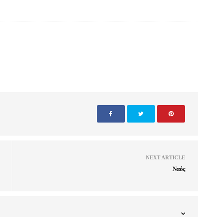
NEXT ARTICLE
Ναός