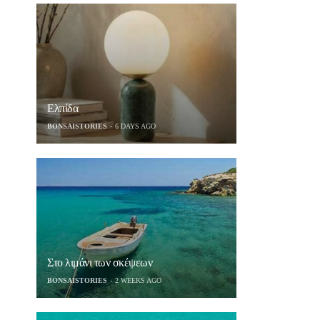
Ελπίδα
BONSAISTORIES
6 DAYS AGO
Στο λιμάνι των σκέψεων
BONSAISTORIES
2 WEEKS AGO