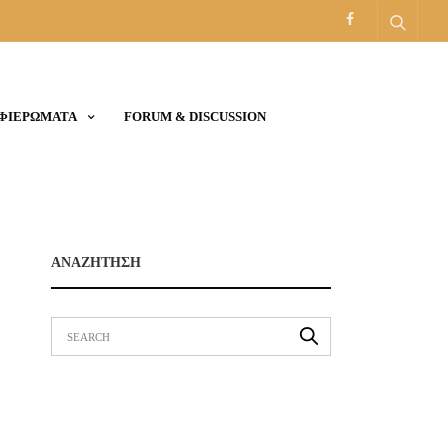
ΑΦΙΕΡΩΜΑΤΑ
FORUM & DISCUSSION
ΑΝΑΖΗΤΗΣΗ