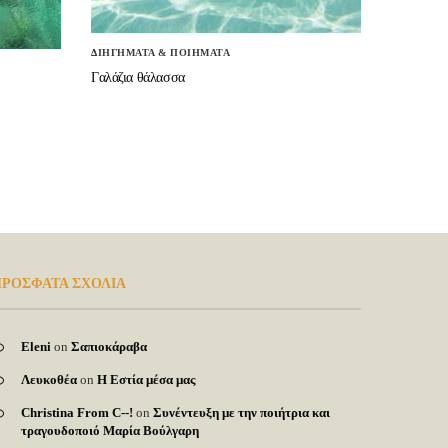
ΔΙΗΓΗΜΑΤΑ & ΠΟΙΗΜΑΤΑ
Γαλάζια θάλασσα
ΡΟΣΦΑΤΑ ΣΧΟΛΙΑ
Eleni
on
Σαπιοκάραβα
Λευκοθέα
on
Η Εστία μέσα μας
Christina From C--!
on
Συνέντευξη με την ποιήτρια και
τραγουδοποιό Μαρία Βούλγαρη