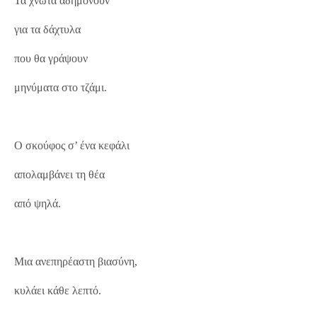
Τα χνώτα αδημονούν
για τα δάχτυλα
που θα γράψουν
μηνύματα στο τζάμι.
Ο σκούφος σ’ ένα κεφάλι
απολαμβάνει τη θέα
από ψηλά.
Μια ανεπηρέαστη βιασύνη,
κυλάει κάθε λεπτό.