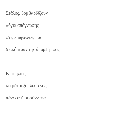
Στάλες, βομβαρδίζουν
λόγια απόγνωσης
στις επιφάνειες που
διακόπτουν την ύπαρξή τους.
Κι ο ήλιος,
κοιμάται ξαπλωμένος
πάνω απ’ τα σύννεφα.