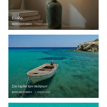
Ελπίδα
BONSAISTORIES
7 DAYS AGO
Στο λιμάνι των σκέψεων
BONSAISTORIES
2 WEEKS AGO