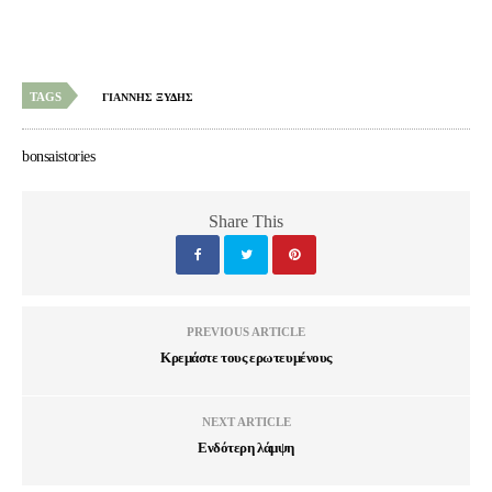
TAGS
ΓΙΑΝΝΗΣ ΞΥΔΗΣ
bonsaistories
Share This
PREVIOUS ARTICLE
Κρεμάστε τους ερωτευμένους
NEXT ARTICLE
Ενδότερη λάμψη