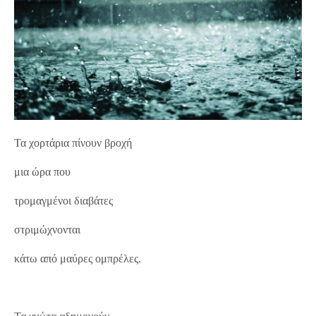
Τα χορτάρια πίνουν βροχή
μια ώρα που
τρομαγμένοι διαβάτες
στριμώχνονται
κάτω από μαύρες ομπρέλες.