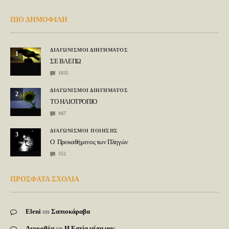
ΠΙΟ ΔΗΜΟΦΙΛΗ
ΔΙΑΓΩΝΙΣΜΟΙ ΔΙΗΓΗΜΑΤΟΣ
1
ΣΕ ΒΛΕΠΩ
1035
ΔΙΑΓΩΝΙΣΜΟΙ ΔΙΗΓΗΜΑΤΟΣ
2
ΤΟ ΗΛΙΟΤΡΟΠΙΟ
947
ΔΙΑΓΩΝΙΣΜΟΙ ΠΟΙΗΣΗΣ
3
Ο Προκαθήμενος των Πληγών
552
ΠΡΟΣΦΑΤΑ ΣΧΟΛΙΑ
Eleni
on
Σαπιοκάραβα
Λευκοθέα
on
Η Εστία μέσα μας