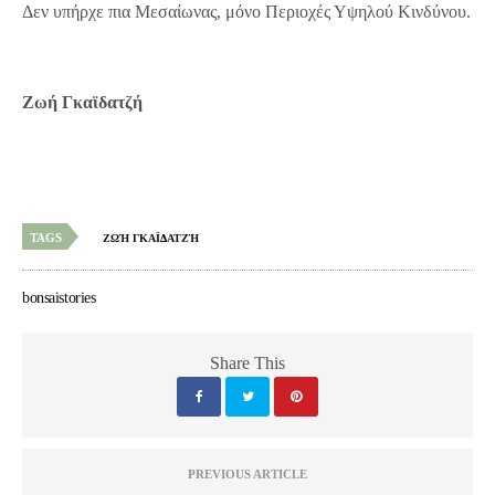
Δεν υπήρχε πια Μεσαίωνας, μόνο Περιοχές Υψηλού Κινδύνου.
Ζωή Γκαϊδατζή
TAGS
ΖΩΉ ΓΚΑΪΔΑΤΖΉ
bonsaistories
Share This
PREVIOUS ARTICLE