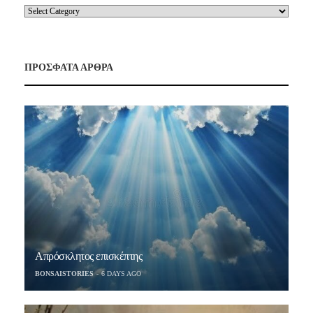
ΠΡΟΣΦΑΤΑ ΑΡΘΡΑ
Απρόσκλητος επισκέπτης
BONSAISTORIES
6 DAYS AGO