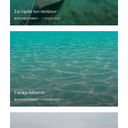
Στο λιμάνι των σκέψεων
BONSAISTORIES
2 WEEKS AGO
Γαλάζια θάλασσα
BONSAISTORIES
3 WEEKS AGO