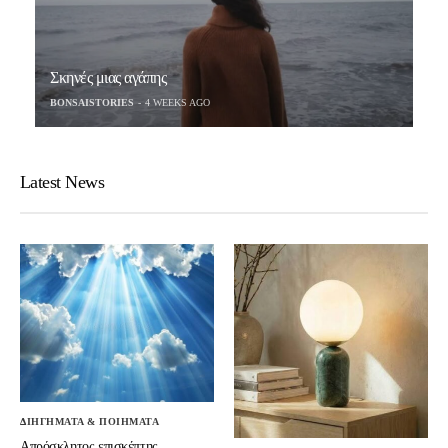
Σκηνές μιας αγάπης
BONSAISTORIES
4 WEEKS AGO
Latest News
ΔΙΗΓΗΜΑΤΑ & ΠΟΙΗΜΑΤΑ
Απρόσκλητος επισκέπτης