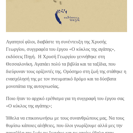
Αγαπητοί φίλοι, διαβάστε τη συνέντευξη της Χρυσής
Γεωργίου, συγγραφέα του έργου «Ο κύκλος της αγάπης»,
εκδόσεις Πηγή. Η Χρυσή Γεωργίου γεννήθηκε στη
Θεσσαλονίκη. Αγαπάει πολύ τα βιβλία και τα ταξίδια, που
διεύρυναν τους ορίζοντές της. Ορόσημο στη ζωή της στάθηκε η
ενασχόλησή της με τον πνευματικό δρόμο και τα δύσβατα
μονοπάτια της αυτογνωσίας.
Ποιο ήταν το αρχικό ερέθισμα για τη συγγραφή του έργου σας
«Ο κύκλος της αγάπης»;
Ήθελα να επικοινωνήσω με τους συνανθρώπους μας. Να τους
θυμίσω κάποιες αλήθειες, που όλοι γνωρίζουμε αλλά μες την
παραζάλη της ζωής τις ξεχνάμε και τις οποίες έβαλα στην