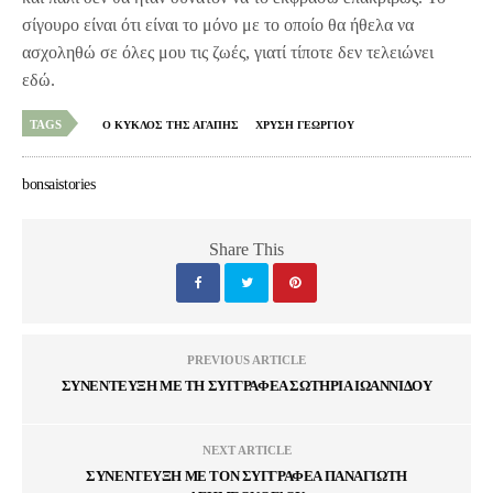
σίγουρο είναι ότι είναι το μόνο με το οποίο θα ήθελα να
ασχοληθώ σε όλες μου τις ζωές, γιατί τίποτε δεν τελειώνει
εδώ.
TAGS
Ο ΚΥΚΛΟΣ ΤΗΣ ΑΓΑΠΗΣ
ΧΡΥΣΗ ΓΕΩΡΓΙΟΥ
bonsaistories
Share This
PREVIOUS ARTICLE
ΣΥΝΕΝΤΕΥΞΗ ΜΕ ΤΗ ΣΥΓΓΡΑΦΕΑ ΣΩΤΗΡΙΑ ΙΩΑΝΝΙΔΟΥ
NEXT ARTICLE
ΣΥΝΕΝΤΕΥΞΗ ΜΕ ΤΟΝ ΣΥΓΓΡΑΦΕΑ ΠΑΝΑΓΙΩΤΗ