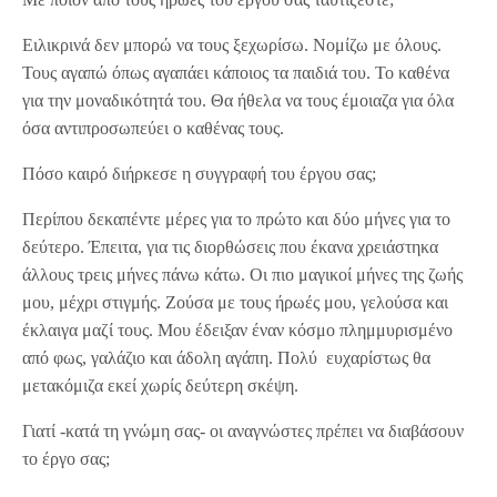
Ειλικρινά δεν μπορώ να τους ξεχωρίσω. Νομίζω με όλους.
Τους αγαπώ όπως αγαπάει κάποιος τα παιδιά του. Το καθένα
για την μοναδικότητά του. Θα ήθελα να τους έμοιαζα για όλα
όσα αντιπροσωπεύει ο καθένας τους.
Πόσο καιρό διήρκεσε η συγγραφή του έργου σας;
Περίπου δεκαπέντε μέρες για το πρώτο και δύο μήνες για το
δεύτερο. Έπειτα, για τις διορθώσεις που έκανα χρειάστηκα
άλλους τρεις μήνες πάνω κάτω. Οι πιο μαγικοί μήνες της ζωής
μου, μέχρι στιγμής. Ζούσα με τους ήρωές μου, γελούσα και
έκλαιγα μαζί τους. Μου έδειξαν έναν κόσμο πλημμυρισμένο
από φως, γαλάζιο και άδολη αγάπη. Πολύ ευχαρίστως θα
μετακόμιζα εκεί χωρίς δεύτερη σκέψη.
Γιατί -κατά τη γνώμη σας- οι αναγνώστες πρέπει να διαβάσουν
το έργο σας;