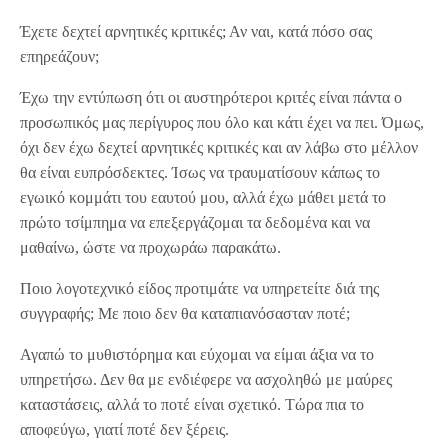
Έχετε δεχτεί αρνητικές κριτικές; Αν ναι, κατά πόσο σας
επηρεάζουν;
Έχω την εντύπωση ότι οι αυστηρότεροι κριτές είναι πάντα ο
προσωπικός μας περίγυρος που όλο και κάτι έχει να πει. Όμως,
όχι δεν έχω δεχτεί αρνητικές κριτικές και αν λάβω στο μέλλον
θα είναι ευπρόσδεκτες. Ίσως να τραυματίσουν κάπως το
εγωικό κομμάτι του εαυτού μου, αλλά έχω μάθει μετά το
πρώτο τσίμπημα να επεξεργάζομαι τα δεδομένα και να
μαθαίνω, ώστε να προχωράω παρακάτω.
Ποιο λογοτεχνικό είδος προτιμάτε να υπηρετείτε διά της
συγγραφής; Με ποιο δεν θα καταπιανόσασταν ποτέ;
Αγαπώ το μυθιστόρημα και εύχομαι να είμαι άξια να το
υπηρετήσω. Δεν θα με ενδιέφερε να ασχοληθώ με μαύρες
καταστάσεις, αλλά το ποτέ είναι σχετικό. Τώρα πια το
αποφεύγω, γιατί ποτέ δεν ξέρεις.