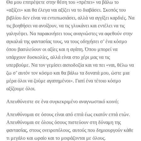
Θα μου επιτρέψετε στην θέση του «πρέπει» να βάλω το
«αξίζει» και θα έλεγα ναι αξίζει να το διαβάσει. Σκοπός του
βιβλίου δεν είναι να εντυπωσιάσει, αλλά να αγγίξει καρδιές. Να
τις βοηθήσει να ανοίξουν, να τις γλυκάνει και εντέλει να τις
γαληνέψει. Να παρακινήσει τους αναγνώστες να αφεθούν στην
αγκαλιά της φαντασίας τους, να τους οδηγήσει σ’ ένα κόσμο
όπου βασιλεύουν οι αξίες και η αγάπη. Όπου μπορεί να
υπάρχουν δυσκολίες, αλλά είναι στο χέρι μας να τις
υπερβούμε. Να τον γεμίσει αισιοδοξία και να πει «ναι, θέλω να
ζω σ’ αυτόν τον κόσμο και θα βάλω τα δυνατά μου, ώστε μια
μέρα όλοι να ζούμε αγαπημένοι». Γιατί ένα τέτοιο κόσμο
αξίζουμε όλοι.
Απευθύνεστε σε ένα συγκεκριμένο αναγνωστικό κοινό;
Απευθύνομαι σε όσους είναι από επτά έως εκατόν επτά ετών.
Απευθύνομαι σε όλους όσους πιστεύουν στη δύναμη της
φαντασίας, στους ονειροπόλους, αυτούς που δημιουργούν κάθε
τι μεγάλο και ωραίο και το μοιράζονται με όλους.