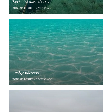
Στο λιμάνι των σκέψεων
BONSAISTORIES
2 WEEKS AGO
Γαλάζια θάλασσα
BONSAISTORIES
3 WEEKS AGO