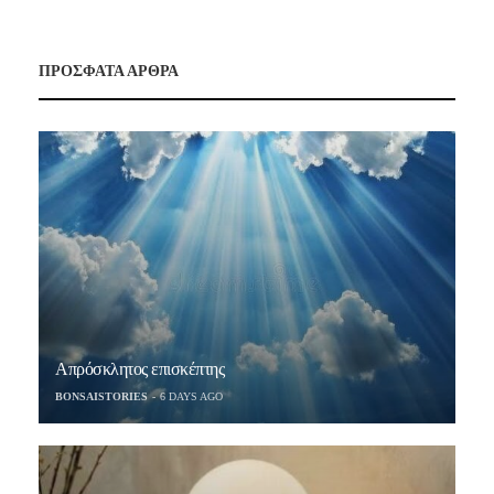
ΠΡΟΣΦΑΤΑ ΑΡΘΡΑ
Απρόσκλητος επισκέπτης
BONSAISTORIES
6 DAYS AGO