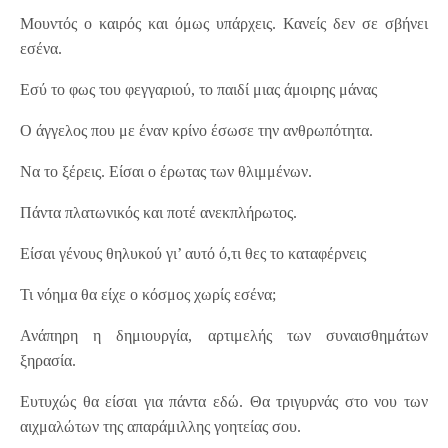
Μουντός ο καιρός και όμως υπάρχεις. Κανείς δεν σε σβήνει
εσένα.
Εσύ το φως του φεγγαριού, το παιδί μιας άμοιρης μάνας
Ο άγγελος που με έναν κρίνο έσωσε την ανθρωπότητα.
Να το ξέρεις. Είσαι ο έρωτας των θλιμμένων.
Πάντα πλατωνικός και ποτέ ανεκπλήρωτος.
Είσαι γένους θηλυκού γι’ αυτό ό,τι θες το καταφέρνεις
Τι νόημα θα είχε ο κόσμος χωρίς εσένα;
Ανάπηρη η δημιουργία, αρτιμελής των συναισθημάτων
ξηρασία.
Ευτυχώς θα είσαι για πάντα εδώ. Θα τριγυρνάς στο νου των
αιχμαλώτων της απαράμιλλης γοητείας σου.