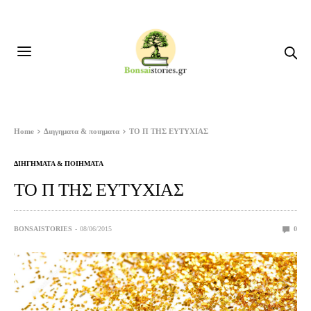
Home
Διηγηματα & ποιηματα
ΤΟ Π ΤΗΣ ΕΥΤΥΧΙΑΣ
ΔΙΗΓΗΜΑΤΑ & ΠΟΙΗΜΑΤΑ
ΤΟ Π ΤΗΣ ΕΥΤΥΧΙΑΣ
BONSAISTORIES
08/06/2015
0