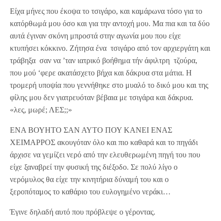
Είχα μήνες που έκοψα το τσιγάρο, και καμάρωνα τόσο για το
κατόρθωμά μου όσο και για την αντοχή μου. Μα πια και τα δύο
αυτά έγιναν σκόνη μπροστά στην αγωνία μου που είχε
κτυπήσει κόκκινο. Ζήτησα ένα τσιγάρο από τον αρχιεργάτη και
τράβηξα σαν να ’ταν ιατρικό βοήθημα τήν άφιλτρη τζούρα,
που μού ‘φερε ακατάσχετο βήχα και δάκρυα στα μάτια. Η
τρομερή υποψία που γεννήθηκε στο μυαλό το δικό μου και της
φίλης μου δεν γιατρευόταν βέβαια με τσιγάρα και δάκρυα.
«λες, μωρέ; ΛΕΣ;;»
ΕΝΑ ΒΟΥΗΤΟ ΣΑΝ ΑΥΤΟ ΠΟΥ ΚΑΝΕΙ ΕΝΑΣ
ΧΕΙΜΑΡΡΟΣ ακουγόταν όλο και πιο καθαρά και το πηγάδι
άρχισε να γεμίζει νερό από την ελευθερωμένη πηγή του που
είχε ξαναβρεί την φυσική της διέξοδο. Σε πολύ λίγο ο
νερόμυλος θα είχε την κινητήρια δύναμή του και ο
ξεροπόταμος το καθάριο του ευλογημένο νεράκι…
Έγινε δηλαδή αυτό που πρόβλεψε ο γέροντας.