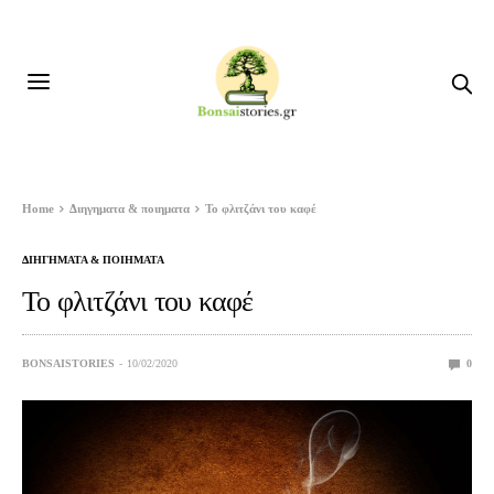
Home
Διηγηματα & ποιηματα
Το φλιτζάνι του καφέ
ΔΙΗΓΗΜΑΤΑ & ΠΟΙΗΜΑΤΑ
Το φλιτζάνι του καφέ
BONSAISTORIES
10/02/2020
0