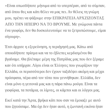
»Είναι οπωσδήποτε μήνυμα από το υπερπέραν, από το σύμπαν,
από όπου θες και κάτι θέλει να μας πει. Αν θέλεις τη γνώμη
μου, πρέπει να ψάξουμε στην ΕΠΙΚΡΑΤΕΙΑ ΑΡΧΖΙΖΟΝΤΑΣ
ΑΠΟ ΤΗΝ ΗΠΕΙΡΟ ΝΑ ΤΟ ΒΡΟΥΜΕ. Με γνώμονα πάντα
ένα γιοφύρι, δεν θα δυσκολευτούμε να το ξετρυπώσουμε, είμαι
σίγουρη».
Έτσι άρχισε η εξερεύνηση, η περιήγησή μας. Κάτω από
οποιοδήποτε πρίσμα και να το έβλεπες κερδισμένοι θα
βγαίναμε. Θα βλέπαμε μέρη της Πατρίδας μας που δεν ξέραμε
καν ότι υπήρχαν. Λίγοι είναι οι Έλληνες που γνωρίζουν την
Ελλάδα, οι περισσότεροι δεν έχουν ταξιδέψει ακόμη και μέχρι
πρόσφατα, πέρα από τον τόπο που γεννήθηκαν. Ελλάδα, δεν
είναι μόνο η γειτονιά μας και η πάρα πάνω ρούγα. Είναι τα
γιοφύρια, τα ποτάμια, οι λίμνες, οι κάμποι και οι λόγγοι μας.
Εκεί κατά την Άρτα, βρήκα κάτι που σαν να έμοιαζε με αυτό
που ζητούσαμε. Μα όχι δεν ήταν αυτό, η ζωντανή εικόνα ήταν