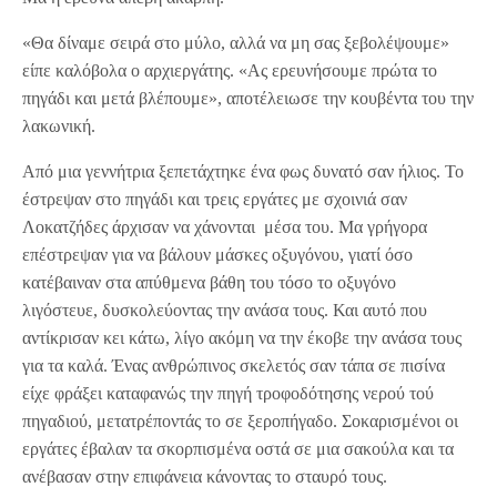
«Θα δίναμε σειρά στο μύλο, αλλά να μη σας ξεβολέψουμε»
είπε καλόβολα ο αρχιεργάτης. «Ας ερευνήσουμε πρώτα το
πηγάδι και μετά βλέπουμε», αποτέλειωσε την κουβέντα του την
λακωνική.
Από μια γεννήτρια ξεπετάχτηκε ένα φως δυνατό σαν ήλιος. Το
έστρεψαν στο πηγάδι και τρεις εργάτες με σχοινιά σαν
Λοκατζήδες άρχισαν να χάνονται μέσα του. Μα γρήγορα
επέστρεψαν για να βάλουν μάσκες οξυγόνου, γιατί όσο
κατέβαιναν στα απύθμενα βάθη του τόσο το οξυγόνο
λιγόστευε, δυσκολεύοντας την ανάσα τους. Και αυτό που
αντίκρισαν κει κάτω, λίγο ακόμη να την έκοβε την ανάσα τους
για τα καλά. Ένας ανθρώπινος σκελετός σαν τάπα σε πισίνα
είχε φράξει καταφανώς την πηγή τροφοδότησης νερού τού
πηγαδιού, μετατρέποντάς το σε ξεροπήγαδο. Σοκαρισμένοι οι
εργάτες έβαλαν τα σκορπισμένα οστά σε μια σακούλα και τα
ανέβασαν στην επιφάνεια κάνοντας το σταυρό τους.