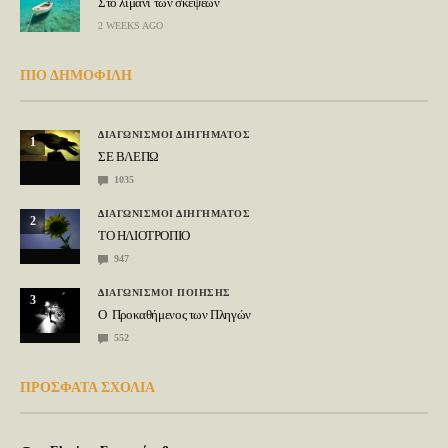
Στο λιμάνι των σκέψεων
2 WEEKS AGO
ΠΙΟ ΔΗΜΟΦΙΛΗ
ΔΙΑΓΩΝΙΣΜΟΙ ΔΙΗΓΗΜΑΤΟΣ
1
ΣΕ ΒΛΕΠΩ
1035
ΔΙΑΓΩΝΙΣΜΟΙ ΔΙΗΓΗΜΑΤΟΣ
2
ΤΟ ΗΛΙΟΤΡΟΠΙΟ
947
ΔΙΑΓΩΝΙΣΜΟΙ ΠΟΙΗΣΗΣ
3
Ο Προκαθήμενος των Πληγών
552
ΠΡΟΣΦΑΤΑ ΣΧΟΛΙΑ