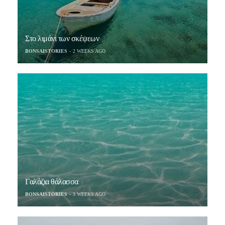
Στο λιμάνι των σκέψεων
BONSAISTORIES
2 WEEKS AGO
Γαλάζια θάλασσα
BONSAISTORIES
3 WEEKS AGO