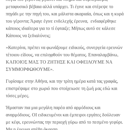
μεταφυσικό βέβαια αλλά υπάρχει. Τι έγινε και στέρεψε το
πηγάδι με την πηγή του, και μάλιστα ακαριαία, όπως και η κυρά
του γέροντα; Άραγε έγινε ενδελεχής έρευνα, ενδιαφέρθηκε
κάποιος ιδιαίτερα για το τί έφταιξε; Μήπως αυτό σε κάλεσε
Κάποιος να ξεδιαλύνεις;
»Κατερίνα, πρέπει να φωνάξουμε ειδικούς, συνεργεία ερευνών
τέτοιου είδους, να επιληφθούν του θέματος. Επαναλαμβάνω,
ΚΑΠΟΙΟΣ ΜΑΣ ΤΟ ΖΗΤΗΣΕ ΚΑΙ ΟΦΕΙΛΟΥΜΕ ΝΑ
ΣΥΜΜΟΡΦΩΘΟΥΜΕ».
Γυρίσαμε στην Αθήνα, και την τρίτη ημέρα κατά τας γραφάς,
επιστρέψαμε στο χωριό που στοίχειωσε τη ζωή μας εδώ και
τόσες μέρες.
Ήμασταν πια μια μεγάλη παρέα από αρμόδιους και
αναρμόδιους. ΟΙ ειδικευμένοι και έμπειροι εργάτες δούλευαν
με κέφι, ερευνώντας την περιοχή γύρω από το πεσμένο γεφύρι.
Μα η έρευνα απέβη άκαρπη.