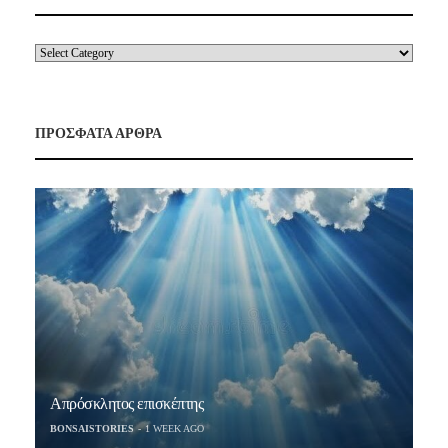
ΠΡΟΣΦΑΤΑ ΑΡΘΡΑ
Απρόσκλητος επισκέπτης
BONSAISTORIES
1 WEEK AGO