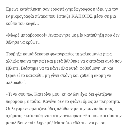
Έμεινε κατάπληκτη σαν ερασιτέχνης ζωγράφος η ίδια, για τον
εν μικρογραφία πίνακα που έφτιαξε ΚΑΠΟΙΟΣ μέσα σε μια
κούπα του καφέ…
«Μωρέ μπράβοοοοο!» Αναφώνησε με μία κατάπληξη που δεν
θέλησε να κρύψει.
Τράβηξε καμιά δεκαριά φωτογραφίες τη χαλκομανία (πώς
αλλιώς πια να την πω) και μετά βάλθηκε να σκιτσάρει αυτό που
έβλεπε. Βιάστηκε να τα κάνει όλα αυτά, φοβούμενη μη και
ξεραθεί το κατακάθι, μη γίνει σκόνη και χαθεί ή ακόμη να
αλλοιωθεί.
«Τι να σου πω, Κατερίνα μου, κι’ αν δεν έχω δει φλιτζάνια
παρόμοια με τούτο. Κανένα δεν το φτάνει όμως σε πληρότητα.
Οι λεγόμενες φλιτζανούδες πλάθουν με την φαντασία τους
σχήματα, εκστασιάζονται στην ανύπαρκτη θέα τους και σου την
μεταδίδουν επί πληρωμή! Μα τούτο εδώ τι είναι ρε συ;