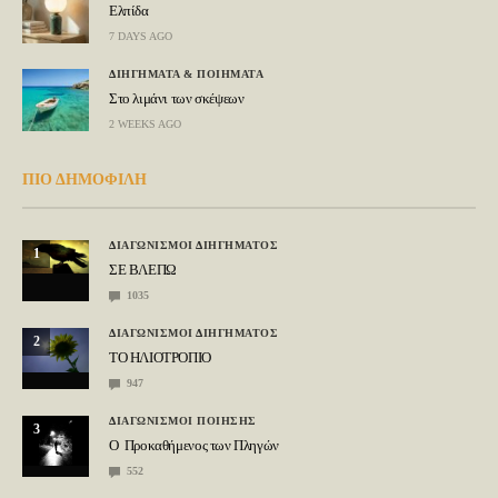
Ελπίδα
7 DAYS AGO
ΔΙΗΓΗΜΑΤΑ & ΠΟΙΗΜΑΤΑ
Στο λιμάνι των σκέψεων
2 WEEKS AGO
ΠΙΟ ΔΗΜΟΦΙΛΗ
ΔΙΑΓΩΝΙΣΜΟΙ ΔΙΗΓΗΜΑΤΟΣ
1
ΣΕ ΒΛΕΠΩ
1035
ΔΙΑΓΩΝΙΣΜΟΙ ΔΙΗΓΗΜΑΤΟΣ
2
ΤΟ ΗΛΙΟΤΡΟΠΙΟ
947
ΔΙΑΓΩΝΙΣΜΟΙ ΠΟΙΗΣΗΣ
3
Ο Προκαθήμενος των Πληγών
552