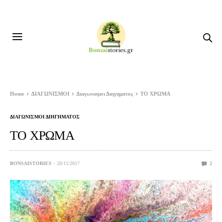
Home
ΔΙΑΓΩΝΙΣΜΟΙ
Διαγωνισμοι Διηγηματος
ΤΟ ΧΡΩΜΑ
ΔΙΑΓΩΝΙΣΜΟΙ ΔΙΗΓΗΜΑΤΟΣ
ΤΟ ΧΡΩΜΑ
BONSAISTORIES
26/11/2017
2