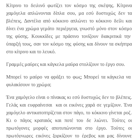
Κίτρινο το δειλινό φωτίζει τον κόσμο της σκέψης. Κίτρινα
χαμόγελα απλώνονται δίπλα σου, μα εσύ δυστυχώς δεν τα
βλέπεις. Δαντέλα από κόκκινο απλώνει το κόκκινο δείλι και
δίνει ένα χρώμα γεμάτο περιέργεια, γνωστό μόνο στον κόσμο
της φύσης. Κουκκίδες με πράσινο τονίζουν διακριτικά την
ύπαρξή τους, σαν τον κόσμο της φύσης και δίνουν τα σκήπτρα
στο κίτρινο και το λευκό.
Γραμμές μαύρες και κάγκελα μαύρα στολίζουν το έργο σου.
Μπορεί το μαύρο να φράξει το φως; Μπορεί τα κάγκελα να
φυλακίσουν το χρώμα;
Ένα χαμόγελο είναι ο πίνακας κι εσύ δυστυχώς δεν το βλέπεις.
Γελάς και ευφραίνεσαι και οι εικόνες χαρά σε γεμίζουν. Ένα
χαμόγελο αντικατοπτρίζεται στον πάγο, το κόκκινο γίνεται ροζ.
Κι ο πάγος κραταιός και ποτέ του δε λιώνει. Τούτες οι
πρωτόγονες μορφές αποτυπώνονται στο έργο. Τούτες οι
πρωτόγνωρες εικόνες ξορκίζουν το έρεβος και μας δίνουνε