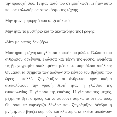
την προσοχή σου. Τι ήταν αυτό που σε ξεσήκωσε; Τι ήταν αυτό
που σε καλωσόρισε στον κόσμο της τέχνης;
Μην ήταν η ομορφιά που σε ξεσήκωσε;
Μην ήταν το μυστήριο και το ακατανόητο της Γραφής;
-Μην με ρωτάς, δεν ξέρω.
Μυστήριο η τέχνη και γλώσσα κρυφή που μιλάει. Γλώσσα του
ανθρώπου αρχέγονη. Γλώσσα και τέχνη της φύσης. Θυμάσαι
τις βραχογραφίες σκαλισμένες μέσα στο παμπάλαιο σπήλαιο;
Θυμάσαι τα σχήματα των αλόγων στο κέντρο του βράχου; που
ώρες πολλές ζωγράφιζαν οι άνθρωποι πριν ακόμα
ανακαλύψουν την γραφή; Αυτή ήταν η γλώσσα της
επικοινωνίας. Η γλώσσα της εικόνας. Η γλώσσα της ψυχής,
μέχρι να βγει ο ήλιος και να πάρουνε σάρκα τα όνειρά τους.
Θυμάσαι τα γυμνόριζα δένδρα που ζωγράφιζαν; Δένδρο η
μνήμη, που βγάζει καρπούς και κλωνάρια κι εκείνα απλώνουν