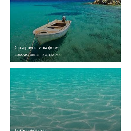
Στο λιμάνι των σκέψεων
BONSAISTORIES
2 WEEKS AGO
Γαλάζια θάλασσα