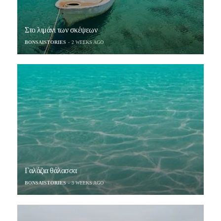
Στο λιμάνι των σκέψεων
BONSAISTORIES
2 WEEKS AGO
Γαλάζια θάλασσα
BONSAISTORIES
3 WEEKS AGO