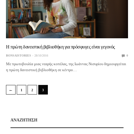
Η πρώτη δανειστική βιβλιοθήκη για πρόσφυγες είναι γεγονός
BONSAISTORIES
28/10/2016
0
Με πρωτοβουλία μιας νεαρής κοπέλας, της Ιωάννας Νισυρίου δημιουργείται
η πρώτη δανειστική βιβλιοθήκη σε κέντρο…
←
1
2
3
ΑΝΑΖΗΤΗΣΗ