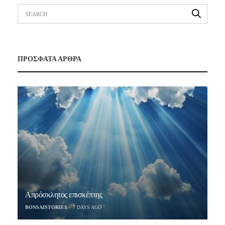
ΠΡΟΣΦΑΤΑ ΑΡΘΡΑ
Απρόσκλητος επισκέπτης
BONSAISTORIES
7 DAYS AGO