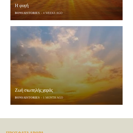
Η φυγή
BONSAISTORIES
4 WEEKS AGO
Ζωή σιωπηλής χαράς
BONSAISTORIES
1 MONTH AGO