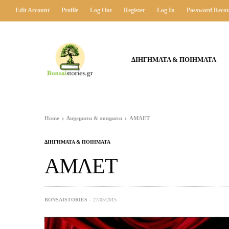
Edit Account
Profile
Log Out
Register
Log In
Password Recov
ΔΙΗΓΗΜΑΤΑ & ΠΟΙΗΜΑΤΑ
Home
Διηγηματα & ποιηματα
ΑΜΛΕΤ
ΔΙΗΓΗΜΑΤΑ & ΠΟΙΗΜΑΤΑ
ΑΜΛΕΤ
BONSAISTORIES
27/05/2015