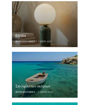
Ελπίδα
BONSAISTORIES
1 WEEK AGO
Στο λιμάνι των σκέψεων
BONSAISTORIES
2 WEEKS AGO