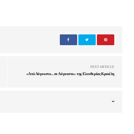
NEXT ARTICLE
«Από Αύγουστο... σε Αύγουστο» της Ελευθερίας Κρικέλη