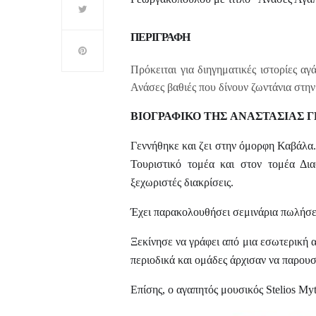
ΠΕΡΙΓΡΑΦΗ
Πρόκειται για διηγηματικές ιστορίες α
Ανάσες βαθιές που δίνουν ζωντάνια στην
ΒΙΟΓΡΑΦΙΚΟ ΤΗΣ
ΑΝΑΣΤΑΣΙΑΣ 
Γεννήθηκε και ζει στην όμορφη Καβάλα
Τουριστικό τομέα και στον τομέα Δι
ξεχωριστές διακρίσεις.
Έχει παρακολουθήσει σεμινάρια πωλήσεω
Ξεκίνησε να γράφει από μια εσωτερική α
περιοδικά και ομάδες άρχισαν να παρουσ
Επίσης, ο αγαπητός μουσικός Stelios Myt