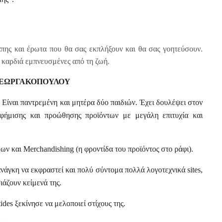
γάπης και έρωτα που θα σας εκπλήξουν και θα σας γοητεύσουν.
 καρδιά εμπνευσμένες από τη ζωή.
ΓΕΩΡΓΑΚΟΠΟΥΛΟΥ
.
Είναι π
αντρεμένη
και
μητέρα δύο παιδιών. Έχει δουλέψει στον
αφήμισης και προώθησης προϊόντων με μεγάλη επιτυχία και
ν και Merchandishing (η φροντίδα του προϊόντος στο ράφι).
νάγκη να εκφραστεί και πολύ σύντομα πολλά λογοτεχνικά sites,
ιάζουν κείμεν
ά
της.
ides ξεκίνησε να μελοποιεί στίχους της.