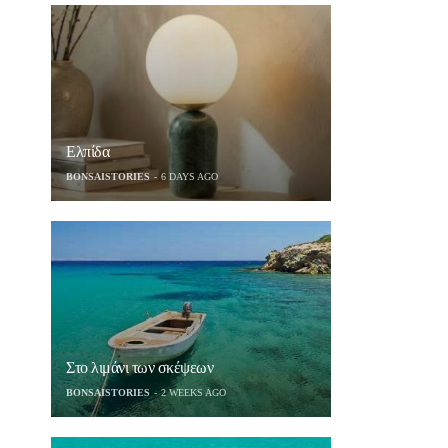
Ελπίδα
BONSAISTORIES
6 DAYS AGO
Στο λιμάνι των σκέψεων
BONSAISTORIES
2 WEEKS AGO