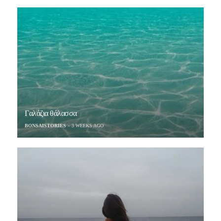
Γαλάζια θάλασσα
BONSAISTORIES
3 WEEKS AGO