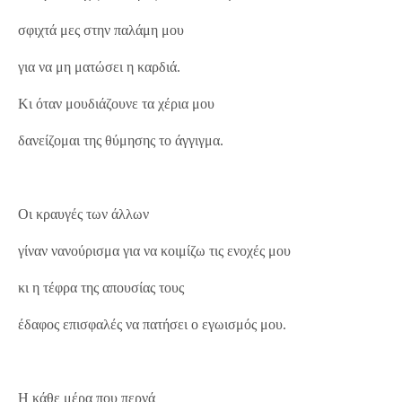
σφιχτά μες στην παλάμη μου
για να μη ματώσει η καρδιά.
Κι όταν μουδιάζουνε τα χέρια μου
δανείζομαι της θύμησης το άγγιγμα.
Οι κραυγές των άλλων
γίναν νανούρισμα για να κοιμίζω τις ενοχές μου
κι η τέφρα της απουσίας τους
έδαφος επισφαλές να πατήσει ο εγωισμός μου.
Η κάθε μέρα που περνά