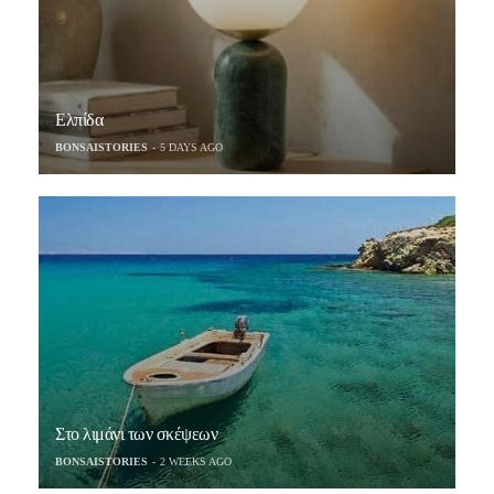
Ελπίδα
BONSAISTORIES
5 DAYS AGO
Στο λιμάνι των σκέψεων
BONSAISTORIES
2 WEEKS AGO