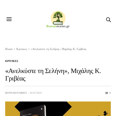
Home
Κριτικες
«Ανελκύστε τη Σελήνη», Μιχάλης Κ. Γριβέας
ΚΡΙΤΙΚΕΣ
«Ανελκύστε τη Σελήνη», Μιχάλης Κ.
Γριβέας
BONSAISTORIES
01/07/2019
0