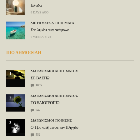
Ελπίδα
6 DAYS AGO
ΔΙΗΓΗΜΑΤΑ & ΠΟΙΗΜΑΤΑ
Στο λιμάνι των σκέψεων
2 WEEKS AGO
ΠΙΟ ΔΗΜΟΦΙΛΗ
ΔΙΑΓΩΝΙΣΜΟΙ ΔΙΗΓΗΜΑΤΟΣ
1
ΣΕ ΒΛΕΠΩ
1035
ΔΙΑΓΩΝΙΣΜΟΙ ΔΙΗΓΗΜΑΤΟΣ
2
ΤΟ ΗΛΙΟΤΡΟΠΙΟ
947
ΔΙΑΓΩΝΙΣΜΟΙ ΠΟΙΗΣΗΣ
3
Ο Προκαθήμενος των Πληγών
552