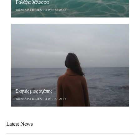
Γαλάζια θάλασσα
BONSAISTORIES
3 WEEKS AGO
Σκηνές μιας αγάπης
BONSAISTORIES
4 WEEKS AGO
Latest News