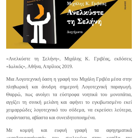
«Ανελκύστε τη Σελήνη», Μιχάλης Κ. Γριβέας, εκδόσεις
«Ιωλκός», Αθήνα, Απρίλιος 2019.
Mια Λογοτεχνική όαση η γραφή του Μιχάλη Γριβέα μέσα στην
πληθωρική και άνυδρη σημερινή Λογοτεχνική παραγωγή.
Θαρρώ, πως ανοίγει τα εύστροφα νοητικά του μονοπάτια,
αγγίζει τη σινική μελάνη και αφήνει το εγκιβωτισμένο εκεί
χειμαρρώδες λογοτεχνικό του σόδεμα, να εκρεύσει λεύτερα,
ευφάνταστα, αβίαστα και συνειδητοποιημένα.
Με κομψή και ευφυή γραφή τα αφηγηματικά
«καρδιογραφήματά» του, σμιλεμένα στην κοπίδα της