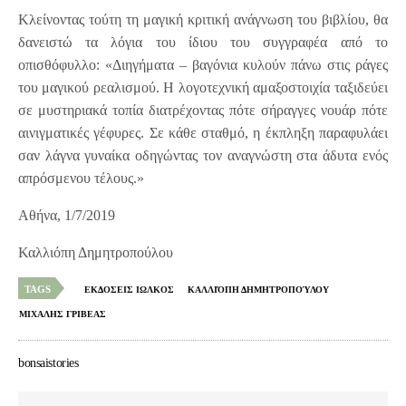
Κλείνοντας τούτη τη μαγική κριτική ανάγνωση του βιβλίου, θα
δανειστώ τα λόγια του ίδιου του συγγραφέα από το
οπισθόφυλλο: «Διηγήματα – βαγόνια κυλούν πάνω στις ράγες
του μαγικού ρεαλισμού. Η λογοτεχνική αμαξοστοιχία ταξιδεύει
σε μυστηριακά τοπία διατρέχοντας πότε σήραγγες νουάρ πότε
αινιγματικές γέφυρες. Σε κάθε σταθμό, η έκπληξη παραφυλάει
σαν λάγνα γυναίκα οδηγώντας τον αναγνώστη στα άδυτα ενός
απρόσμενου τέλους.»
Αθήνα, 1/7/2019
Καλλιόπη Δημητροπούλου
TAGS
ΕΚΔΟΣΕΙΣ ΙΩΛΚΟΣ
ΚΑΛΛΙΌΠΗ ΔΗΜΗΤΡΟΠΟΎΛΟΥ
ΜΙΧΑΛΗΣ ΓΡΙΒΕΑΣ
bonsaistories