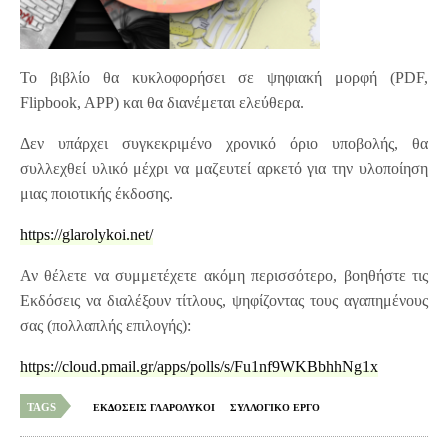
Το βιβλίο θα κυκλοφορήσει σε ψηφιακή μορφή (PDF,
Flipbook, APP) και θα διανέμεται ελεύθερα.
Δεν υπάρχει συγκεκριμένο χρονικό όριο υποβολής, θα
συλλεχθεί υλικό μέχρι να μαζευτεί αρκετό για την υλοποίηση
μιας ποιοτικής έκδοσης.
https://glarolykoi.net/
Αν θέλετε να συμμετέχετε ακόμη περισσότερο, βοηθήστε τις
Εκδόσεις να διαλέξουν τίτλους, ψηφίζοντας τους αγαπημένους
σας (πολλαπλής επιλογής):
https://cloud.pmail.gr/apps/polls/s/Fu1nf9WKBbhhNg1x
TAGS
ΕΚΔΟΣΕΙΣ ΓΛΑΡΟΛΥΚΟΙ
ΣΥΛΛΟΓΙΚΟ ΕΡΓΟ