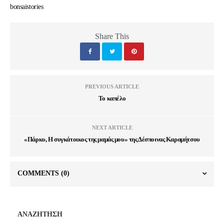
bonsaistories
Share This
PREVIOUS ARTICLE
Το καπέλο
NEXT ARTICLE
«Πάρκυ, Η συγκάτοικος της μαμάς μου» της Δέσποινας Καραμήτσου
COMMENTS
(0)
ΑΝΑΖΗΤΗΣΗ