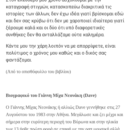
καταγραφή στιγμών, κατασκοπεύω διακριτικά τις
ιστορίες των άλλων, δεν έχω ιδέα γιατί βρίσκομαι εδώ
και δεν σας κρύβω ότι δεν με χαροποιεί ιδιαίτερα γιατί
ξέρουμε καλά και οι δύο ότι υπό διαφορετικές
συνθήκες δεν θα ανταλλάζαμε ούτε καλημέρα.
Κάντε μου την χάρη λοιπόν να με απορρίψετε, είναι
πολύτιμος ο χρόνος μου καθώς και ο δικός σας
φαντάζομαι.
(Από το οπισθόφυλλο του βιβλίου)
Βιογραφικό του
Γιάννη Μίχα Νεονάκη (Dave)
Ο Γιάννης Μίχας Νεονάκης ή αλλιώς Dave γεννήθηκε στις 27
Αυγούστου του 1983 στην Αθήνα. Μεγάλωσε και ζει μέχρι και
σήμερα στην ευρύτερη περιοχή του Βύρωνα και στην ηλικία
των 13 ήρθε πρώτη φορά σε επαφή με την ραπ μουσική αλλά