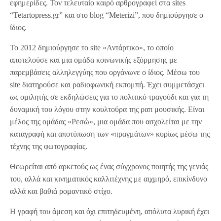
εφημερίδες. Τον τελευταίο καιρό αρθρογραφεί στα sites
“Tetartopress.gr” και στο blog “Meterizi”, που δημιούργησε ο
ίδιος.
Το 2012 δημιούργησε το site «Αντάρτικο», το οποίο
αποτελούσε και μια ομάδα κοινωνικής εξόρμησης με
παρεμβάσεις αλληλεγγύης που οργάνωνε ο ίδιος. Μέσω του
site διατηρούσε και ραδιοφωνική εκπομπή. Έχει συμμετάσχει
ως ομιλητής σε εκδηλώσεις για το πολιτικό τραγούδι και για τη
δυναμική του λόγου στην κουλτούρα της ραπ μουσικής. Είναι
μέλος της ομάδας «Ρεσώ», μια ομάδα που ασχολείται με την
καταγραφή και αποτύπωση των «πραγμάτων» κυρίως μέσω της
τέχνης της φωτογραφίας.
Θεωρείται από αρκετούς ως ένας σύγχρονος ποιητής της γενιάς
του, αλλά και κινηματικός καλλιτέχνης με αιχμηρό, επικίνδυνο
αλλά και βαθιά ρομαντικό στίχο.
Η γραφή του άμεση και όχι επιτηδευμένη, απόλυτα λυρική έχει