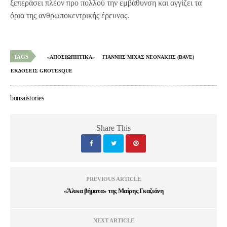
ξεπεράσει πλέον προ πολλού την εμβάθυνση και αγγίζει τα
όρια της ανθρωποκεντρικής έρευνας.
TAGS
«ΑΠΟΣΙΩΠΗΤΙΚΑ»
ΓΙΑΝΝΗΣ ΜΙΧΑΣ ΝΕΟΝΑΚΗΣ (DAVE)
ΕΚΔΟΣΕΙΣ GROTESQUE
bonsaistories
Share This
PREVIOUS ARTICLE
«Άλικα βήματα» της Μαίρης Γκαζιάνη
NEXT ARTICLE