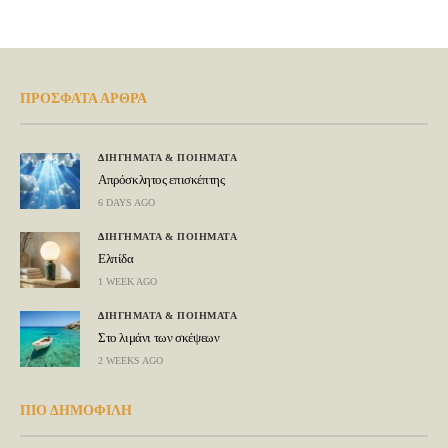
ΠΡΟΣΦΑΤΑ ΑΡΘΡΑ
ΔΙΗΓΗΜΑΤΑ & ΠΟΙΗΜΑΤΑ
Απρόσκλητος επισκέπτης
6 DAYS AGO
ΔΙΗΓΗΜΑΤΑ & ΠΟΙΗΜΑΤΑ
Ελπίδα
1 WEEK AGO
ΔΙΗΓΗΜΑΤΑ & ΠΟΙΗΜΑΤΑ
Στο λιμάνι των σκέψεων
2 WEEKS AGO
ΠΙΟ ΔΗΜΟΦΙΛΗ