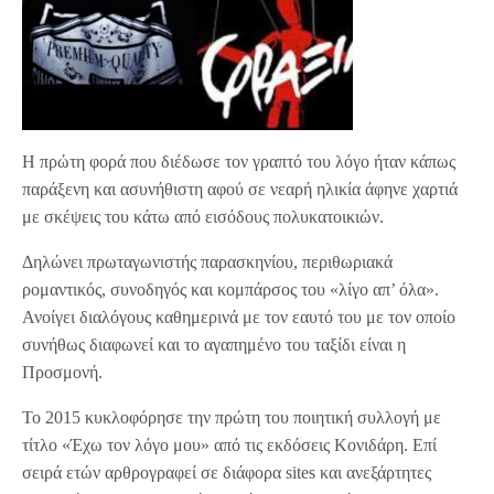
Η πρώτη φορά που διέδωσε τον γραπτό του λόγο ήταν κάπως
παράξενη και ασυνήθιστη αφού σε νεαρή ηλικία άφηνε χαρτιά
με σκέψεις του κάτω από εισόδους πολυκατοικιών.
Δηλώνει πρωταγωνιστής παρασκηνίου, περιθωριακά
ρομαντικός, συνοδηγός και κομπάρσος του «λίγο απ’ όλα».
Ανοίγει διαλόγους καθημερινά με τον εαυτό του με τον οποίο
συνήθως διαφωνεί και το αγαπημένο του ταξίδι είναι η
Προσμονή.
Το 2015 κυκλοφόρησε την πρώτη του ποιητική συλλογή με
τίτλο «Έχω τον λόγο μου» από τις εκδόσεις Κονιδάρη. Επί
σειρά ετών αρθρογραφεί σε διάφορα sites και ανεξάρτητες