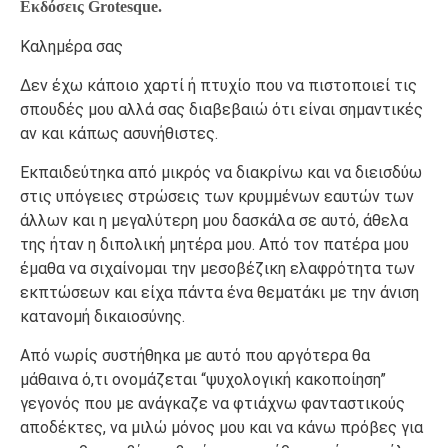
Ε
κδόσεις
Grotesque.
Καλημέρα σας
Δεν έχω κάποιο χαρτί ή πτυχίο που να πιστοποιεί τις
σπουδές μου αλλά σας διαβεβαιώ ότι είναι σημαντικές
αν και κάπως ασυνήθιστες.
Εκπαιδεύτηκα από μικρός να διακρίνω και να διεισδύω
στις υπόγειες στρώσεις των κρυμμένων εαυτών των
άλλων και η μεγαλύτερη μου δασκάλα σε αυτό, άθελα
της ήταν η διπολική μητέρα μου. Από τον πατέρα μου
έμαθα να σιχαίνομαι την μεσοβέζικη ελαφρότητα των
εκπτώσεων και είχα πάντα ένα θεματάκι με την άνιση
κατανομή δικαιοσύνης.
Από νωρίς συστήθηκα με αυτό που αργότερα θα
μάθαινα ό,τι ονομάζεται “ψυχολογική κακοποίηση”
γεγονός που με ανάγκαζε να φτιάχνω φανταστικούς
αποδέκτες, να μιλώ μόνος μου και να κάνω πρόβες για