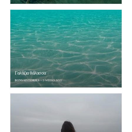
Γαλάζια θάλασσα
BONSAISTORIES
3 WEEKS AGO