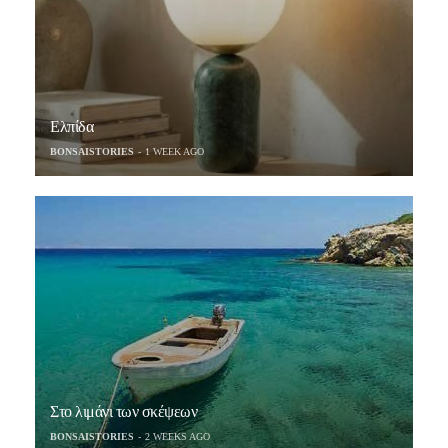
Ελπίδα
BONSAISTORIES
1 WEEK AGO
Στο λιμάνι των σκέψεων
BONSAISTORIES
2 WEEKS AGO