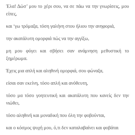
Ἐλα! Δώσ’ μου το χέρι σου, να σε πάω να την γνωρίσεις, μου
είπες,
και ‘γω τρόμαξα, τόση γαλήνη στου ήλιου την ανηφοριά,
την ακατάλυτη ομορφιά πώς να την αγγίξω,
μη μου φύγει και σβήσει σαν ανάμνηση μεθυστική το
ξημέρωμα.
Έχεις μια απλή και αληθινή ομορφιά, σου φώναξα,
είσαι σαν εκείνη, τόσο απλή και ανόθευτη,
τόσο μα τόσο γοητευτική και ακατάλυτη που κανείς δεν την
νιώθει,
τόσο αληθινή και μοναδική που όλη την φοβούνται,
και ο κόσμος ψυχή μου, ό,τι δεν καταλαβαίνει και φοβάται