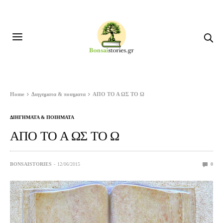
Home
Διηγηματα & ποιηματα
ΑΠΟ ΤΟ Α ΩΣ ΤΟ Ω
ΔΙΗΓΗΜΑΤΑ & ΠΟΙΗΜΑΤΑ
ΑΠΟ ΤΟ Α ΩΣ ΤΟ Ω
BONSAISTORIES
12/06/2015
0