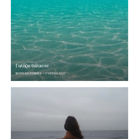
Γαλάζια θάλασσα
BONSAISTORIES
3 WEEKS AGO