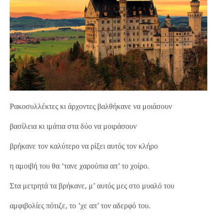
Ρακοσυλλέκτες κι άρχοντες βαλθήκανε να μοιάσουν
βασίλεια κι ιμάτια στα δύο να μοιράσουν
βρήκανε τον καλύτερο να ρίξει αυτός τον κλήρο
η αμοιβή του θα ‘τανε χαρούπια απ’ το χοίρο.
Στα μετρητά τα βρήκανε, μ’ αυτός μες στο μυαλό του
αμφιβολίες πότιζε, το ’χε απ’ τον αδερφό του.