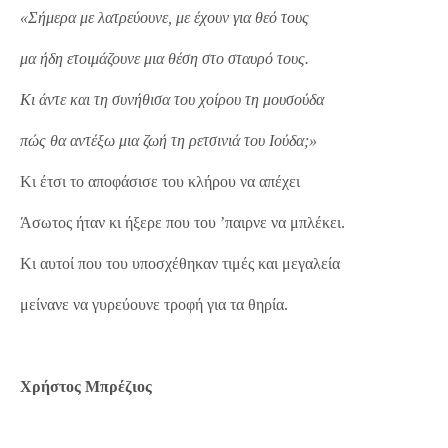
«Σήμερα με λατρεύουνε, με έχουν για θεό τους
μα ήδη ετοιμάζουνε μια θέση στο σταυρό τους.
Κι άντε και τη συνήθισα του χοίρου τη μουσούδα
πώς θα αντέξω μια ζωή τη ρετσινιά του Ιούδα;»
Κι έτσι το αποφάσισε του κλήρου να απέχει
Άσωτος ήταν κι ήξερε που του ’παιρνε να μπλέκει.
Κι αυτοί που του υποσχέθηκαν τιμές και μεγαλεία
μείνανε να γυρεύουνε τροφή για τα θηρία.
Χρήστος Μπρέζιος