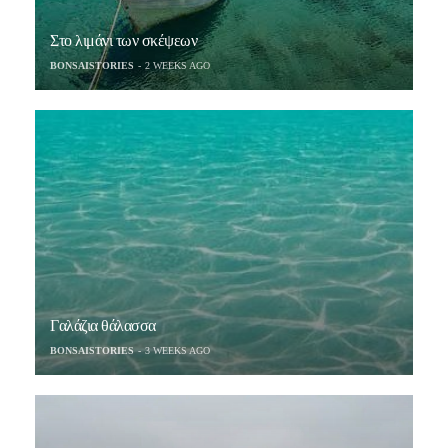
Στο λιμάνι των σκέψεων
BONSAISTORIES
2 WEEKS AGO
Γαλάζια θάλασσα
BONSAISTORIES
3 WEEKS AGO