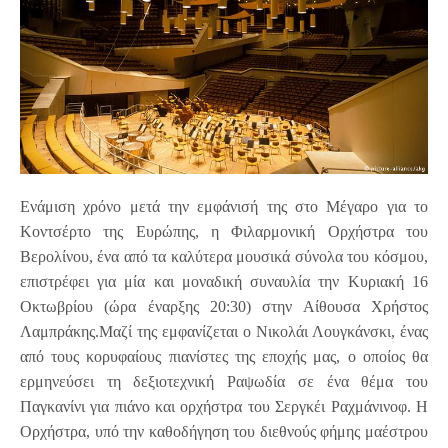
Ενάμιση χρόνο μετά την εμφάνισή της στο Μέγαρο για το
Κοντσέρτο της Ευρώπης, η Φιλαρμονική Ορχήστρα του
Βερολίνου, ένα από τα καλύτερα μουσικά σύνολα του κόσμου,
επιστρέφει για μία και μοναδική συναυλία την Κυριακή 16
Οκτωβρίου (ώρα έναρξης 20:30) στην Αίθουσα Χρήστος
Λαμπράκης.Μαζί της εμφανίζεται ο Νικολάι Λουγκάνσκι, ένας
από τους κορυφαίους πιανίστες της εποχής μας, ο οποίος θα
ερμηνεύσει τη δεξιοτεχνική Ραψωδία σε ένα θέμα του
Παγκανίνι για πιάνο και ορχήστρα του Σεργκέι Ραχμάνινοφ. Η
Ορχήστρα, υπό την καθοδήγηση του διεθνούς φήμης μαέστρου