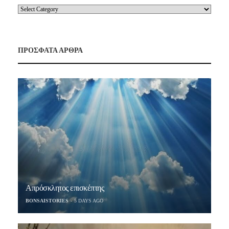
ΠΡΟΣΦΑΤΑ ΑΡΘΡΑ
Απρόσκλητος επισκέπτης
BONSAISTORIES
5 DAYS AGO