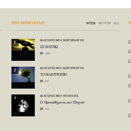
ΠΙΟ ΔΗΜΟΦΙΛΗ
Π
WEEK
MONTH
ALL
ΔΙΑΓΩΝΙΣΜΟΙ ΔΙΗΓΗΜΑΤΟΣ
1
ΣΕ ΒΛΕΠΩ
1035
ΔΙΑΓΩΝΙΣΜΟΙ ΔΙΗΓΗΜΑΤΟΣ
2
ΤΟ ΗΛΙΟΤΡΟΠΙΟ
947
ΔΙΑΓΩΝΙΣΜΟΙ ΠΟΙΗΣΗΣ
3
Ο Προκαθήμενος των Πληγών
552