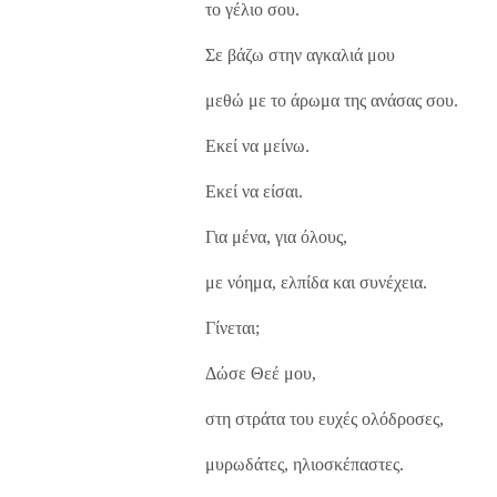
το γέλιο σου.
Σε βάζω στην αγκαλιά μου
μεθώ με το άρωμα της ανάσας σου.
Εκεί να μείνω.
Εκεί να είσαι.
Για μένα, για όλους,
με νόημα, ελπίδα και συνέχεια.
Γίνεται;
Δώσε Θεέ μου,
στη στράτα του ευχές ολόδροσες,
μυρωδάτες, ηλιοσκέπαστες.