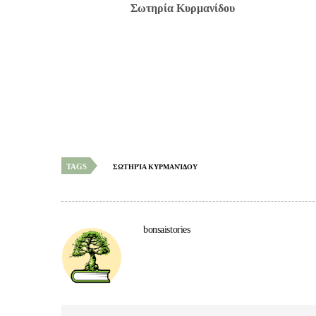
Σωτηρία Κυρμανίδου
TAGS
ΣΩΤΗΡΊΑ ΚΥΡΜΑΝΊΔΟΥ
bonsaistories