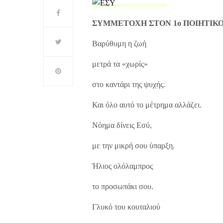
ΣΥΜΜΕΤΟΧΗ ΣΤΟΝ 1ο
ΠΟΙΗΤΙΚΟ
Βαρύθυμη η ζωή
μετρά τα «χωρίς»
στο καντάρι της ψυχής.
Και όλο αυτό το μέτρημα αλλάζει.
Νόημα δίνεις Εσύ,
με την μικρή σου ύπαρξη.
Ήλιος ολόλαμπρος
το προσωπάκι σου.
Γλυκό του κουταλιού