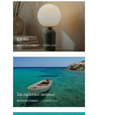
Ελπίδα
BONSAISTORIES
1 WEEK AGO
Στο λιμάνι των σκέψεων
BONSAISTORIES
2 WEEKS AGO