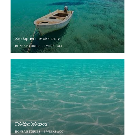
Στο λιμάνι των σκέψεων
BONSAISTORIES
2 WEEKS AGO
Γαλάζια θάλασσα
BONSAISTORIES
3 WEEKS AGO