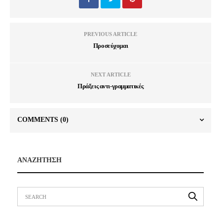
PREVIOUS ARTICLE
Προσεύχομαι
NEXT ARTICLE
Πράξεις αντι-γραμματικές
COMMENTS
(0)
ΑΝΑΖΗΤΗΣΗ