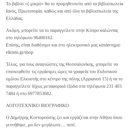
Το βιβλίο «ζ μικρό» θα το προμηθευτείτε από τα βιβλιοπωλεία
Ιανός, Πρωτοπορία, καθώς και από όλα τα βιβλιοπωλεία της
Ελλάδας.
Ακόμη, μπορείτε να το παραγγείλετε στην Κύπρο καλώντας
στο τηλέφωνο 96400162.
Επίσης, είναι διαθέσιμο και στο ηλεκτρονικό μας κατάστημα:
elkistis.gr/shop
Τέλος, για τους αναγνώστες της Θεσσαλονίκης, μπορείτε να
επισκεφθείτε τις εργάσιμες ώρες τα γραφεία του Εκδοτικού
ομίλου Ελκυστής στο κέντρο της πόλης (Αρριανού 15) ή να το
παραγγείλετε δίχως μεταφορικά έξοδα στα τηλέφωνα 231 403
7484 ή στο 6977853682.
ΛΟΓΟΤΕΧΝΙΚΟ ΒΙΟΓΡΑΦΙΚΟ
Ο Δημήτρης Κοντορούσης ζει και εργάζεται στην Αθήνα όπου
γεννήθηκε, μα δεν μεγάλωσε… ποτέ.