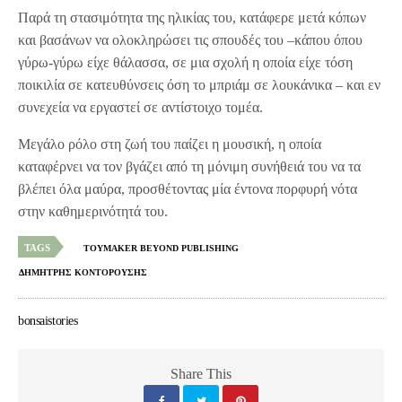
Παρά τη στασιμότητα της ηλικίας του, κατάφερε μετά κόπων
και βασάνων να ολοκληρώσει τις σπουδές του –κάπου όπου
γύρω-γύρω είχε θάλασσα, σε μια σχολή η οποία είχε τόση
ποικιλία σε κατευθύνσεις όση το μπριάμ σε λουκάνικα – και εν
συνεχεία να εργαστεί σε αντίστοιχο τομέα.
Μεγάλο ρόλο στη ζωή του παίζει η μουσική, η οποία
καταφέρνει να τον βγάζει από τη μόνιμη συνήθειά του να τα
βλέπει όλα μαύρα, προσθέτοντας μία έντονα πορφυρή νότα
στην καθημερινότητά του.
TAGS
TOYMAKER BEYOND PUBLISHING
ΔΗΜΗΤΡΗΣ ΚΟΝΤΟΡΟΥΣΗΣ
bonsaistories
Share This