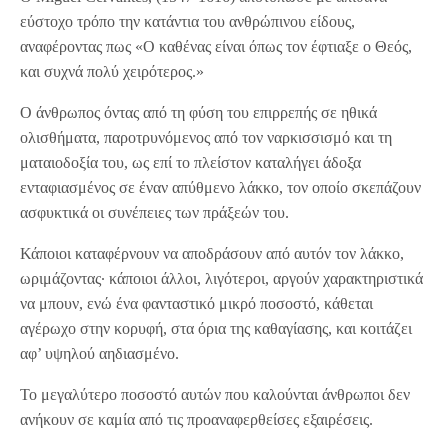
εύστοχο τρόπο την κατάντια του ανθρώπινου είδους,
αναφέροντας πως «Ο καθένας είναι όπως τον έφτιαξε ο Θεός,
και συχνά πολύ χειρότερος.»
Ο άνθρωπος όντας από τη φύση του επιρρεπής σε ηθικά
ολισθήματα, παροτρυνόμενος από τον ναρκισσισμό και τη
ματαιοδοξία του, ως επί το πλείστον καταλήγει άδοξα
ενταφιασμένος σε έναν απύθμενο λάκκο, τον οποίο σκεπάζουν
ασφυκτικά οι συνέπειες των πράξεών του.
Κάποιοι καταφέρνουν να αποδράσουν από αυτόν τον λάκκο,
ωριμάζοντας∙ κάποιοι άλλοι, λιγότεροι, αργούν χαρακτηριστικά
να μπουν, ενώ ένα φανταστικό μικρό ποσοστό, κάθεται
αγέρωχο στην κορυφή, στα όρια της καθαγίασης, και κοιτάζει
αφ’ υψηλού αηδιασμένο.
Το μεγαλύτερο ποσοστό αυτών που καλούνται άνθρωποι δεν
ανήκουν σε καμία από τις προαναφερθείσες εξαιρέσεις.