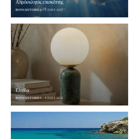
Απρόσκλητος επισκέπτης
BONSAISTORIES
5 DAYS AGO
Ελπίδα
BONSAISTORIES
6 DAYS AGO