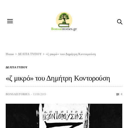
Home
ΔΕΛΤΙΑ ΤΥΠΟΥ
«ζ μικρό» του Δημήτρη Κοντορούση
ΔΕΛΤΙΑ ΤΥΠΟΥ
«ζ μικρό» του Δημήτρη Κοντορούση
BONSAISTORIES
13/08/2019
0