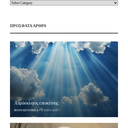
ΠΡΟΣΦΑΤΑ ΑΡΘΡΑ
Απρόσκλητος επισκέπτης
BONSAISTORIES
6 DAYS AGO