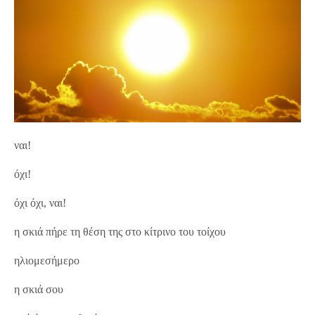
ναι!
όχι!
όχι όχι, ναι!
η σκιά πήρε τη θέση της στο κίτρινο του τοίχου
ηλιομεσήμερο
η σκιά σου