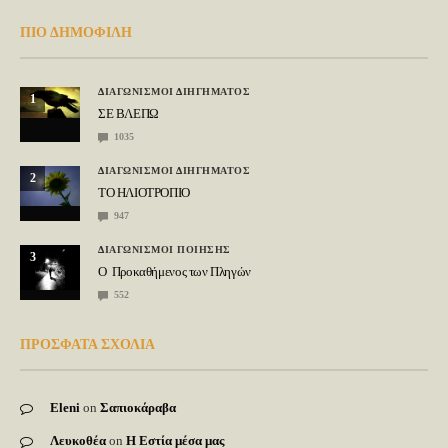
ΠΙΟ ΔΗΜΟΦΙΛΗ
ΔΙΑΓΩΝΙΣΜΟΙ ΔΙΗΓΗΜΑΤΟΣ
1
ΣΕ ΒΛΕΠΩ
1035
ΔΙΑΓΩΝΙΣΜΟΙ ΔΙΗΓΗΜΑΤΟΣ
2
ΤΟ ΗΛΙΟΤΡΟΠΙΟ
947
ΔΙΑΓΩΝΙΣΜΟΙ ΠΟΙΗΣΗΣ
3
Ο Προκαθήμενος των Πληγών
552
ΠΡΟΣΦΑΤΑ ΣΧΟΛΙΑ
Eleni
on
Σαπιοκάραβα
Λευκοθέα
on
Η Εστία μέσα μας