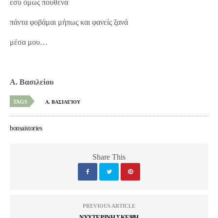
εσύ όμως πουθενά
πάντα φοβάμαι μήπως και φανείς ξανά
μέσα μου…
Α. Βασιλείου
TAGS
Α. ΒΑΣΙΛΕΊΟΥ
bonsaistories
Share This
PREVIOUS ARTICLE
ΝΥΧΤΕΡΙΝΗ ΣΚΕΨΗ