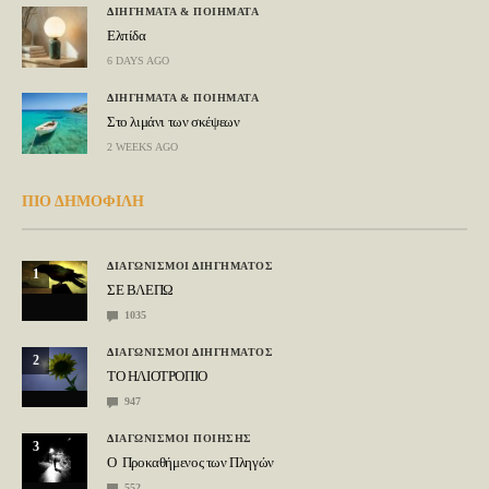
ΔΙΗΓΗΜΑΤΑ & ΠΟΙΗΜΑΤΑ
Ελπίδα
6 DAYS AGO
ΔΙΗΓΗΜΑΤΑ & ΠΟΙΗΜΑΤΑ
Στο λιμάνι των σκέψεων
2 WEEKS AGO
ΠΙΟ ΔΗΜΟΦΙΛΗ
ΔΙΑΓΩΝΙΣΜΟΙ ΔΙΗΓΗΜΑΤΟΣ
1
ΣΕ ΒΛΕΠΩ
1035
ΔΙΑΓΩΝΙΣΜΟΙ ΔΙΗΓΗΜΑΤΟΣ
2
ΤΟ ΗΛΙΟΤΡΟΠΙΟ
947
ΔΙΑΓΩΝΙΣΜΟΙ ΠΟΙΗΣΗΣ
3
Ο Προκαθήμενος των Πληγών
552