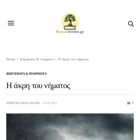
Home
Διηγηματα & ποιηματα
Η άκρη του νήματος
ΔΙΗΓΗΜΑΤΑ & ΠΟΙΗΜΑΤΑ
Η άκρη του νήματος
DIMITRA MALLIOURI
11/01/2021
0