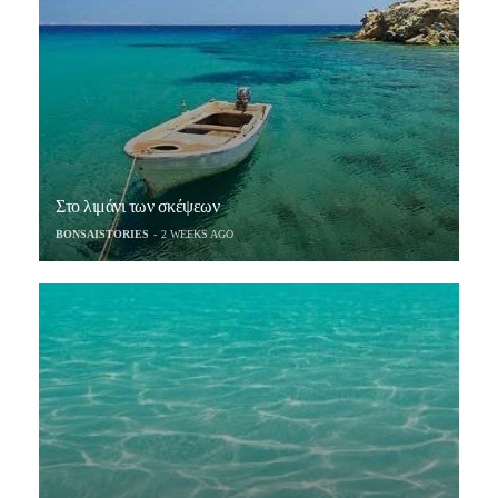
Στο λιμάνι των σκέψεων
BONSAISTORIES
2 WEEKS AGO