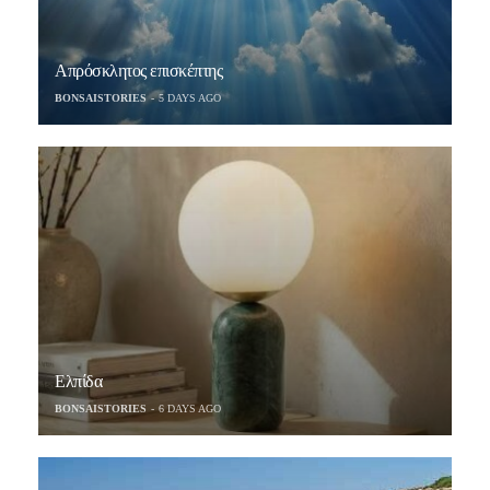
Απρόσκλητος επισκέπτης
BONSAISTORIES
5 DAYS AGO
Ελπίδα
BONSAISTORIES
6 DAYS AGO