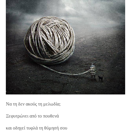
Να τη δεν ακούς τη μελωδία;
Ξεφυτρώνει από το πουθενά
και οδηγεί τυφλά τη θύμησή σου