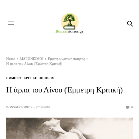
Home
ΔΙΑΓΩΝΙΣΜΟΙ
Εμμετρη κριτικη ποιησης
Η άρπα του Λίνου (Έμμετρη Κριτική)
ΕΜΜΕΤΡΗ ΚΡΙΤΙΚΗ ΠΟΙΗΣΗΣ
Η άρπα του Λίνου (Έμμετρη Κριτική)
BONSAISTORIES
27/06/2018
0