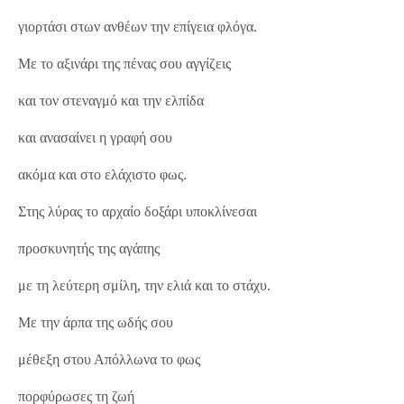
γιορτάσι στων ανθέων την επίγεια φλόγα.
Με το αξινάρι της πένας σου αγγίζεις
και τον στεναγμό και την ελπίδα
και ανασαίνει η γραφή σου
ακόμα και στο ελάχιστο φως.
Στης λύρας το αρχαίο δοξάρι υποκλίνεσαι
προσκυνητής της αγάπης
με τη λεύτερη σμίλη, την ελιά και το στάχυ.
Με την άρπα της ωδής σου
μέθεξη στου Απόλλωνα το φως
πορφύρωσες τη ζωή