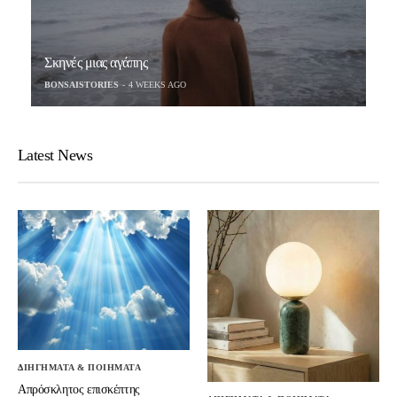
Σκηνές μιας αγάπης
BONSAISTORIES
4 WEEKS AGO
Latest News
ΔΙΗΓΗΜΑΤΑ & ΠΟΙΗΜΑΤΑ
Απρόσκλητος επισκέπτης