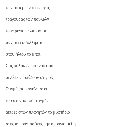
των αστεριών το φευγιό,
τραγουδάς των πουλιών
το νερένιο κελάρυσμα
σαν ρέει ασύλληπτα
στου ήλιου το μπόι.
Στις αυλακιές του νου σου
οι λέξεις μοιάζουν στιγμές.
Στιγμές του ανέλπιστου
του στοχασμού στιγμές
ακίδες στων πλανητών το μυστήριο
στης απεραντοσύνης την ουράνια μέθη