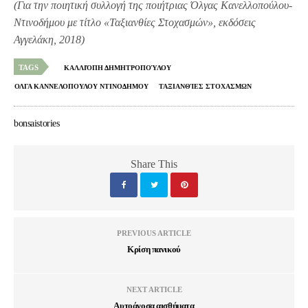
(Για την ποιητική συλλογή της ποιήτριας Όλγας Κανελλοπούλου-
Ντινοδήμου με τίτλο «Ταξιανθίες Στοχασμών», εκδόσεις
Αγγελάκη, 2018)
TAGS
ΚΑΛΛΙΌΠΗ ΔΗΜΗΤΡΟΠΟΎΛΟΥ
ΟΛΓΑ ΚΑΝΝΕΛΟΠΟΥΛΟΥ ΝΤΙΝΟΔΗΜΟΥ
ΤΑΞΙΑΝΘΊΕΣ ΣΤΟΧΑΣΜΩΝ
bonsaistories
Share This
PREVIOUS ARTICLE
Κρίση πανικού
NEXT ARTICLE
Αυτοάνοσα αισθήματα