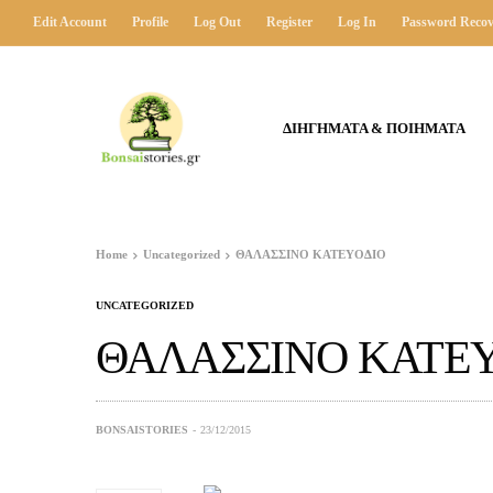
Edit Account
Profile
Log Out
Register
Log In
Password Recov
ΔΙΗΓΗΜΑΤΑ & ΠΟΙΗΜΑΤΑ
Home
Uncategorized
ΘΑΛΑΣΣΙΝΟ ΚΑΤΕΥΟΔΙΟ
UNCATEGORIZED
ΘΑΛΑΣΣΙΝΟ ΚΑΤΕ
BONSAISTORIES
23/12/2015