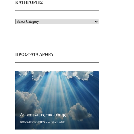
ΚΑΤΗΓΟΡΙΕΣ
ΠΡΟΣΦΑΤΑ ΑΡΘΡΑ
Απρόσκλητος επισκέπτης
BONSAISTORIES
4 DAYS AGO