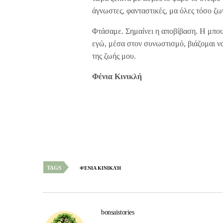
άγνωστες, φανταστικές, μα όλες τόσο ζω
Φτάσαμε. Σημαίνει η αποβίβαση. Η μπου
εγώ, μέσα στον συνωστισμό, βιάζομαι να 
της ζωής μου.
Φένια Κινικλή
TAGS
ΦΈΝΙΑ ΚΙΝΙΚΛΉ
bonsaistories