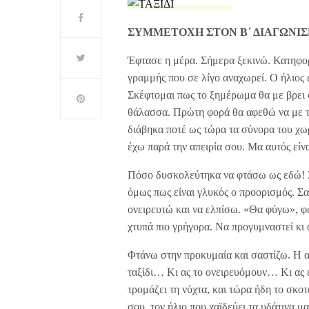
ΣΥΜΜΕΤΟΧΗ ΣΤΟΝ Β΄ ΔΙΑΓΩΝΙΣ
Έφτασε η μέρα. Σήμερα ξεκινώ. Κατηφορί
γραμμής που σε λίγο αναχωρεί. Ο ήλιος ε
Σκέφτομαι πως το ξημέρωμα θα με βρει σ
θάλασσα. Πρώτη φορά θα αφεθώ να με ταξ
διάβηκα ποτέ ως τώρα τα σύνορα του χω
έχω παρά την απειρία σου. Μα αυτός είν
Πόσο δυσκολεύτηκα να φτάσω ως εδώ! Σ
όμως πως είναι γλυκός ο προορισμός. 
ονειρευτώ και να ελπίσω. «Θα φύγω», φώ
χτυπά πιο γρήγορα. Να προγυμναστεί κι 
Φτάνω στην προκυμαία και σαστίζω. Η αλ
ταξίδι… Κι ας το ονειρευόμουν… Κι ας ε
τρομάζει τη νύχτα, και τώρα ήδη το σκο
σου, τον ήλιο που χαϊδεύει τα υδάτινα 