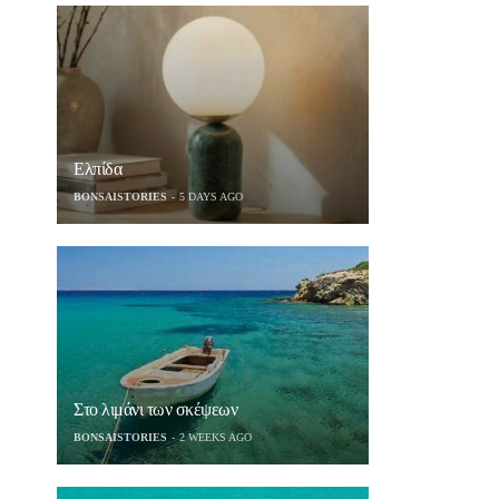
Ελπίδα
BONSAISTORIES
5 DAYS AGO
Στο λιμάνι των σκέψεων
BONSAISTORIES
2 WEEKS AGO