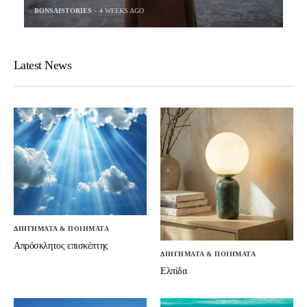
BONSAISTORIES
4 WEEKS AGO
Latest News
ΔΙΗΓΗΜΑΤΑ & ΠΟΙΗΜΑΤΑ
Απρόσκλητος επισκέπτης
ΔΙΗΓΗΜΑΤΑ & ΠΟΙΗΜΑΤΑ
Ελπίδα