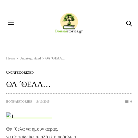
Home
Uncategorized
ΘΑ ΄ΘΕΛΑ…
UNCATEGORIZED
ΘΑ ΄ΘΕΛΑ…
BONSAISTORIES
19/10/2015
0
Θα ΄θελα να ήμουν αέρας,
να σε χαϊδεύω απαλά στο πρόσωπο!