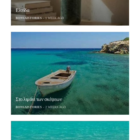
Ελπίδα
BONSAISTORIES
1 WEEK AGO
Στο λιμάνι των σκέψεων
BONSAISTORIES
2 WEEKS AGO