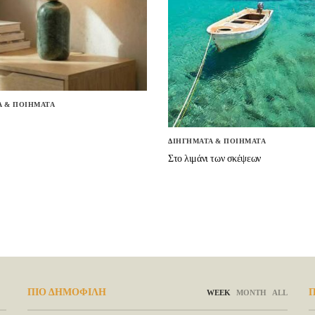
Α & ΠΟΙΗΜΑΤΑ
ΔΙΗΓΗΜΑΤΑ & ΠΟΙΗΜΑΤΑ
Στο λιμάνι των σκέψεων
ΠΙΟ ΔΗΜΟΦΙΛΗ
Π
WEEK
MONTH
ALL