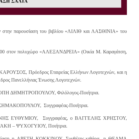
ν στην παρουσίαση του βιβλίου «ΛΙΛΙΘ και ΛΑΣΘΙΝΙΑ» του
20:00 στον πολυχώρο «ΑΛΕΞΑΝΔΡΕΙΑ» (Οικία Μ. Καραγάτση,
ΚΑΡΟΥΣΟΣ, Πρόεδρος Εταιρείας Ελλήνων Λογοτεχνών, και η
ς Πανελλήνιας Ένωσης Λογοτεχνών.
ΛΙΟΠΗ ΔΗΜΗΤΡΟΠΟΥΛΟΥ, Φιλόλογος-Ποιήτρια.
 ΑΣΗΜΑΚΟΠΟΥΛΟΥ, Συγγραφέας-Ποιήτρια.
ΤΩΝΗΣ ΕΥΘΥΜΙΟΥ, Συγγραφέας, ο ΒΑΓΓΕΛΗΣ ΧΡHΣΤΟΥ,
ΤΑΚΗ – ΨΥΧΟΓΥΙΟΥ, Ποιήτρια.
υσίαση η ΑΡΕΤΗ ΚΟΚΚΙΝΟΥ, Συνθέτης-κιθάρα, η ΘΕΛΜΑ