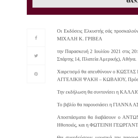
Οι Εκδόσεις Ελκυστής σάς προσκαλού
ΜΙΧΑΛΗ Κ. ΓΡΙΒΕΑ
την Παρασκευή 2 Ιουλίου 2021 στις 
Σπάρτης 14, Πλατεία Αμερικής), Αθήνα.
Χαιρετισμό θα απευθύνουν ο ΚΩΣΤΑΣ 
ΑΓΓΕΛΙΚΗ ΨΑΚΗ – ΚΩΒΑΙΟΥ, Πρόεδρο
Την εκδήλωση θα συντονίσει η ΚΑΛ
Το βιβλίο θα παρουσιάσει η ΓΙΑΝΝΑ
Αποσπάσματα θα διαβάσουν ο ΑΝ
Ηθοποιός, και η ΦΩΤΕΙΝΗ ΓΕΩΡΓΑΝ
Θα συνοδεύσουν μουσικά την παρο