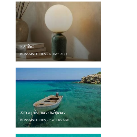
Ελπίδα
BONSAISTORIES
6 DAYS AGO
Στο λιμάνι των σκέψεων
BONSAISTORIES
2 WEEKS AGO