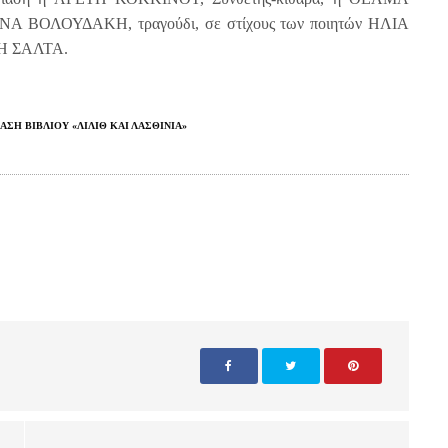
ΝΑ ΒΟΛΟΥΔΑΚΗ, τραγούδι, σε στίχους των ποιητών ΗΛΙΑ
 ΣΑΛΤΑ.
ΑΣΗ ΒΙΒΛΙΟΥ «ΛΙΛΙΘ ΚΑΙ ΛΑΣΘΙΝΙΑ»