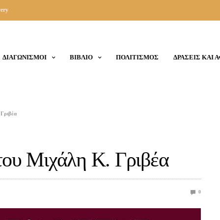
ery
ΔΙΑΓΩΝΙΣΜΟΙ
ΒΙΒΛΙΟ
ΠΟΛΙΤΙΣΜΟΣ
ΔΡΑΣΕΙΣ ΚΑΙ 
 Γριβέα
του Μιχάλη Κ. Γριβέα
0