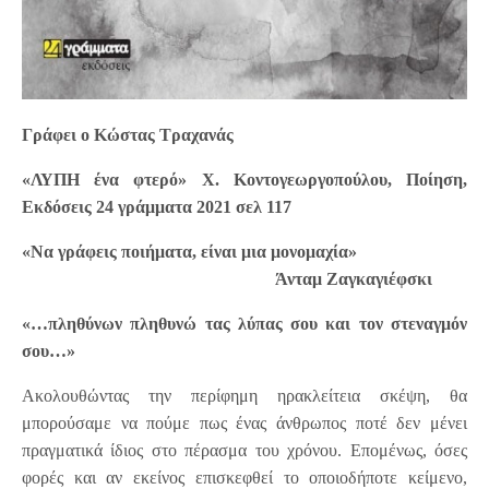
Γράφει ο Κώστας Τραχανάς
«ΛΥΠΗ ένα φτερό» Χ. Κοντογεωργοπούλου, Ποίηση,
Εκδόσεις 24 γράμματα 2021 σελ 117
«Να γράφεις ποιήματα, είναι μια μονομαχία»
Άνταμ Ζαγκαγιέφσκι
«…πληθύνων πληθυνώ τας λύπας σου και τον στεναγμόν
σου…»
Ακολουθώντας την περίφημη ηρακλείτεια σκέψη, θα
μπορούσαμε να πούμε πως ένας άνθρωπος ποτέ δεν μένει
πραγματικά ίδιος στο πέρασμα του χρόνου. Επομένως, όσες
φορές και αν εκείνος επισκεφθεί το οποιοδήποτε κείμενο,