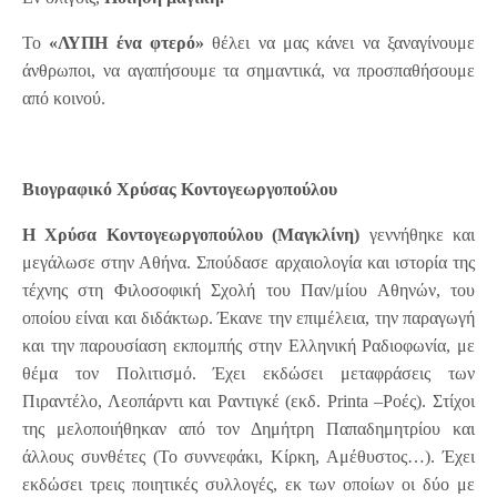
Το
«ΛΥΠΗ ένα φτερό»
θέλει να μας κάνει να ξαναγίνουμε
άνθρωποι, να αγαπήσουμε τα σημαντικά, να προσπαθήσουμε
από κοινού.
Βιογραφικό Χρύσας Κοντογεωργοπούλου
Η Χρύσα Κοντογεωργοπούλου (Μαγκλίνη)
γεννήθηκε και
μεγάλωσε στην Αθήνα. Σπούδασε αρχαιολογία και ιστορία της
τέχνης στη Φιλοσοφική Σχολή του Παν/μίου Αθηνών, του
οποίου είναι και διδάκτωρ. Έκανε την επιμέλεια, την παραγωγή
και την παρουσίαση εκπομπής στην Ελληνική Ραδιοφωνία, με
θέμα τον Πολιτισμό. Έχει εκδώσει μεταφράσεις των
Πιραντέλο, Λεοπάρντι και Ραντιγκέ (εκδ. Printa –Ροές). Στίχοι
της μελοποιήθηκαν από τον Δημήτρη Παπαδημητρίου και
άλλους συνθέτες (Το συννεφάκι, Κίρκη, Αμέθυστος…). Έχει
εκδώσει τρεις ποιητικές συλλογές, εκ των οποίων οι δύο με