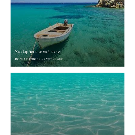
Στο λιμάνι των σκέψεων
BONSAISTORIES
2 WEEKS AGO