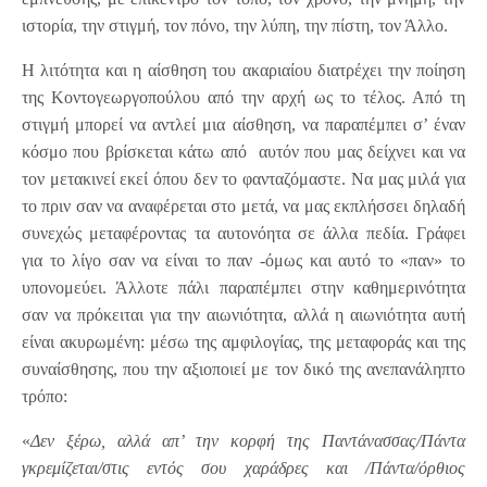
ιστορία, την στιγμή, τον πόνο, την λύπη, την πίστη, τον Άλλο.
Η λιτότητα και η αίσθηση του ακαριαίου διατρέχει την ποίηση
της Κοντογεωργοπούλου από την αρχή ως το τέλος. Από τη
στιγμή μπορεί να αντλεί μια αίσθηση, να παραπέμπει σ’ έναν
κόσμο που βρίσκεται κάτω από αυτόν που μας δείχνει και να
τον μετακινεί εκεί όπου δεν το φανταζόμαστε. Να μας μιλά για
το πριν σαν να αναφέρεται στο μετά, να μας εκπλήσσει δηλαδή
συνεχώς μεταφέροντας τα αυτονόητα σε άλλα πεδία. Γράφει
για το λίγο σαν να είναι το παν -όμως και αυτό το «παν» το
υπονομεύει. Άλλοτε πάλι παραπέμπει στην καθημερινότητα
σαν να πρόκειται για την αιωνιότητα, αλλά η αιωνιότητα αυτή
είναι ακυρωμένη: μέσω της αμφιλογίας, της μεταφοράς και της
συναίσθησης, που την αξιοποιεί με τον δικό της ανεπανάληπτο
τρόπο:
«
Δεν ξέρω, αλλά απ’ την κορφή της Παντάνασσας/Πάντα
γκρεμίζεται/στις εντός σου χαράδρες και /Πάντα/όρθιος