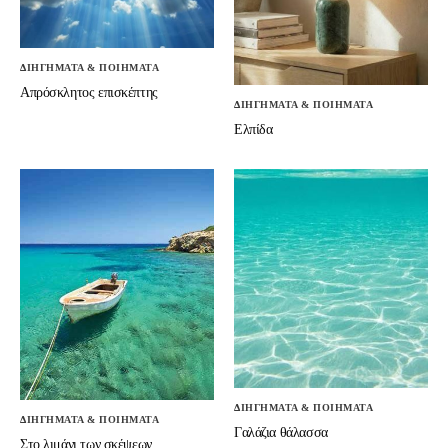
ΔΙΗΓΗΜΑΤΑ & ΠΟΙΗΜΑΤΑ
Απρόσκλητος επισκέπτης
ΔΙΗΓΗΜΑΤΑ & ΠΟΙΗΜΑΤΑ
Ελπίδα
ΔΙΗΓΗΜΑΤΑ & ΠΟΙΗΜΑΤΑ
ΔΙΗΓΗΜΑΤΑ & ΠΟΙΗΜΑΤΑ
Γαλάζια θάλασσα
Στο λιμάνι των σκέψεων