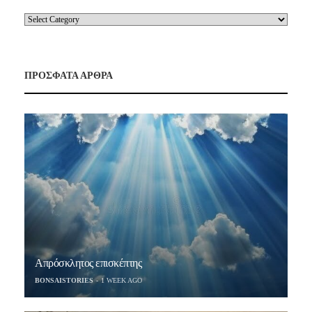
ΠΡΟΣΦΑΤΑ ΑΡΘΡΑ
Απρόσκλητος επισκέπτης
BONSAISTORIES
1 WEEK AGO