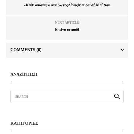
«Κάθε απόγευμα στις 5» της Λένας Μαυρουδή Μούλιου
NEXT ARTICLE
Εκείνο το παιδί
COMMENTS
(0)
ΑΝΑΖΗΤΗΣΗ
ΚΑΤΗΓΟΡΙΕΣ