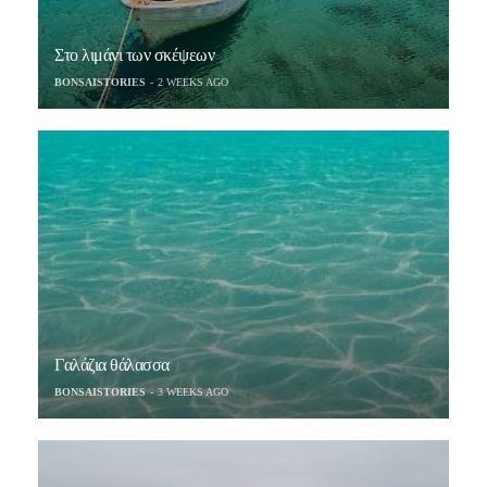
Στο λιμάνι των σκέψεων
BONSAISTORIES
2 WEEKS AGO
Γαλάζια θάλασσα
BONSAISTORIES
3 WEEKS AGO