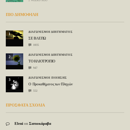
2 WEEKS AGO
ΠΙΟ ΔΗΜΟΦΙΛΗ
ΔΙΑΓΩΝΙΣΜΟΙ ΔΙΗΓΗΜΑΤΟΣ
1
ΣΕ ΒΛΕΠΩ
1035
ΔΙΑΓΩΝΙΣΜΟΙ ΔΙΗΓΗΜΑΤΟΣ
2
ΤΟ ΗΛΙΟΤΡΟΠΙΟ
947
ΔΙΑΓΩΝΙΣΜΟΙ ΠΟΙΗΣΗΣ
3
Ο Προκαθήμενος των Πληγών
552
ΠΡΟΣΦΑΤΑ ΣΧΟΛΙΑ
Eleni
on
Σαπιοκάραβα