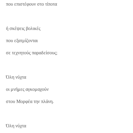
που επιστέφουν στο τίποτα
ή σκέψεις βολικές
που εξατμίζονται
σε τεχνητούς παραδείσους;
Όλη νύχτα
οι μνήμες αγκομαχούν
στου Μορφέα την πλάνη.
Όλη νύχτα