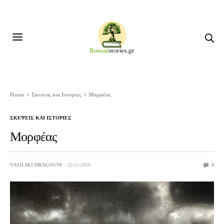
Home
Σκεψεις και Ιστοριες
Μορφέας
ΣΚΕΨΕΙΣ ΚΑΙ ΙΣΤΟΡΙΕΣ
Μορφέας
VASILIKI DRAGOUNI
25/11/2019
0