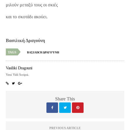
μιλούν μεταξύ τους οι σκιές
και το σκοτάδι ακούει.
Βασιλική Δραγούνη
TAGS
ΒΑΣΙΛΙΚΉ ΔΡΑΓΟΎΝΗ
Vasiliki Dragouni
Veni Vidi Scripsi.
Share This
PREVIOUS ARTICLE