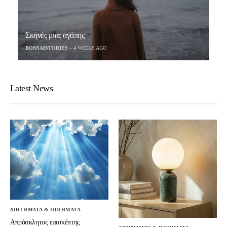
Σκηνές μιας αγάπης
BONSAISTORIES
4 WEEKS AGO
Latest News
ΔΙΗΓΗΜΑΤΑ & ΠΟΙΗΜΑΤΑ
Απρόσκλητος επισκέπτης