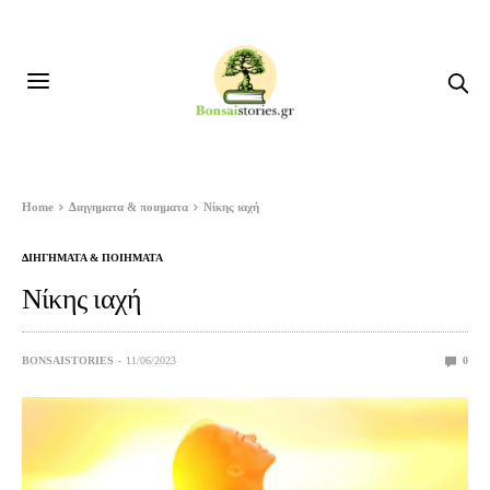
Home
Διηγηματα & ποιηματα
Νίκης ιαχή
ΔΙΗΓΗΜΑΤΑ & ΠΟΙΗΜΑΤΑ
Νίκης ιαχή
BONSAISTORIES
11/06/2023
0