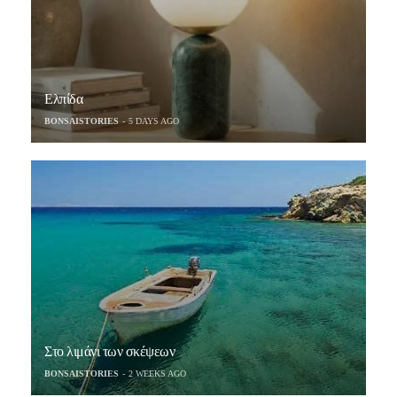
Ελπίδα
BONSAISTORIES
5 DAYS AGO
Στο λιμάνι των σκέψεων
BONSAISTORIES
2 WEEKS AGO