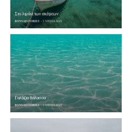
Στο λιμάνι των σκέψεων
BONSAISTORIES
2 WEEKS AGO
Γαλάζια θάλασσα
BONSAISTORIES
3 WEEKS AGO