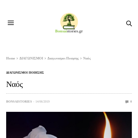
Home
ΔΙΑΓΩΝΙΣΜΟΙ
Διαγωνισμοι Ποιησης
Ναός
ΔΙΑΓΩΝΙΣΜΟΙ ΠΟΙΗΣΗΣ
Ναός
BONSAISTORIES
14/06/2019
0