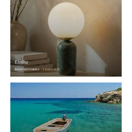
Ελπίδα
BONSAISTORIES
5 DAYS AGO