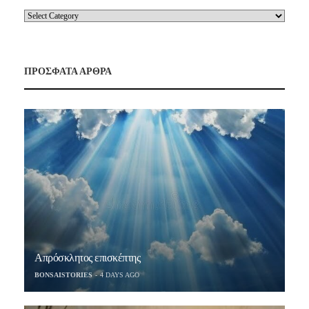
ΠΡΟΣΦΑΤΑ ΑΡΘΡΑ
Απρόσκλητος επισκέπτης
BONSAISTORIES
4 DAYS AGO