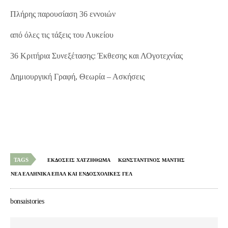
Πλήρης παρουσίαση 36 εννοιών
από όλες τις τάξεις του Λυκείου
36 Κριτήρια Συνεξέτασης: Έκθεσης και ΛΟγοτεχνίας
Δημιουργική Γραφή, Θεωρία – Ασκήσεις
TAGS
ΕΚΔΟΣΕΙΣ ΧΑΤΖΗΘΩΜΑ
ΚΩΝΣΤΑΝΤΙΝΟΣ ΜΑΝΤΗΣ
ΝΕΑ ΕΛΛΗΝΙΚΑ ΕΠΑΛ ΚΑΙ ΕΝΔΟΣΧΟΛΙΚΕΣ ΓΕΛ
bonsaistories