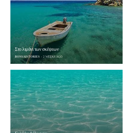
Στο λιμάνι των σκέψεων
BONSAISTORIES
2 WEEKS AGO