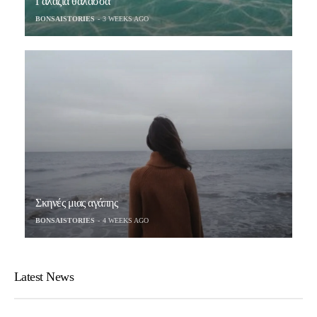
Γαλάζια θάλασσα
BONSAISTORIES
3 WEEKS AGO
Σκηνές μιας αγάπης
BONSAISTORIES
4 WEEKS AGO
Latest News