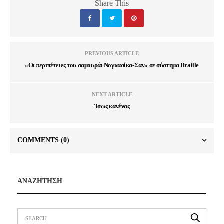
Share This
PREVIOUS ARTICLE
«Οι περιπέτειες του σαμουράι Νογκασίκα-Σαν» σε σύστημα Braille
NEXT ARTICLE
Ίσως κανένας
COMMENTS
(0)
ΑΝΑΖΗΤΗΣΗ