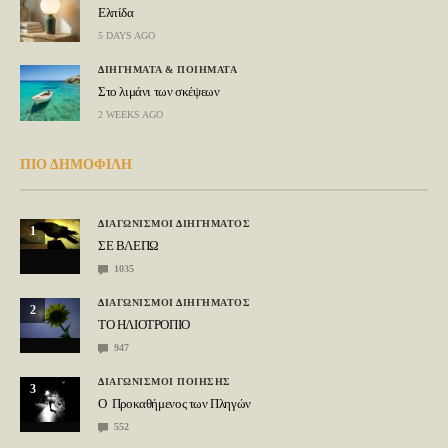
Ελπίδα
5 DAYS AGO
ΔΙΗΓΗΜΑΤΑ & ΠΟΙΗΜΑΤΑ
Στο λιμάνι των σκέψεων
2 WEEKS AGO
ΠΙΟ ΔΗΜΟΦΙΛΗ
ΔΙΑΓΩΝΙΣΜΟΙ ΔΙΗΓΗΜΑΤΟΣ
1
ΣΕ ΒΛΕΠΩ
1035
ΔΙΑΓΩΝΙΣΜΟΙ ΔΙΗΓΗΜΑΤΟΣ
2
ΤΟ ΗΛΙΟΤΡΟΠΙΟ
947
ΔΙΑΓΩΝΙΣΜΟΙ ΠΟΙΗΣΗΣ
3
Ο Προκαθήμενος των Πληγών
552