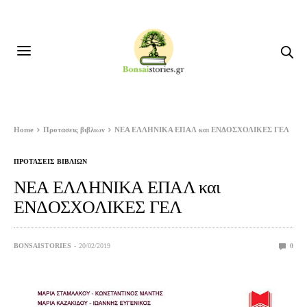
Home
Προτασεις βιβλιων
ΝΕΑ ΕΛΛΗΝΙΚΑ ΕΠΑΛ και ΕΝΔΟΣΧΟΛΙΚΕΣ ΓΕΛ
ΠΡΟΤΑΣΕΙΣ ΒΙΒΛΙΩΝ
ΝΕΑ ΕΛΛΗΝΙΚΑ ΕΠΑΛ και
ΕΝΔΟΣΧΟΛΙΚΕΣ ΓΕΛ
BONSAISTORIES
20/02/2019
0