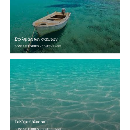
Στο λιμάνι των σκέψεων
BONSAISTORIES
2 WEEKS AGO
Γαλάζια θάλασσα
BONSAISTORIES
3 WEEKS AGO