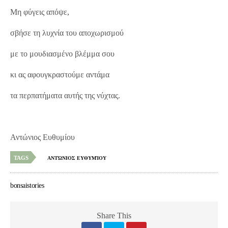
Μη φύγεις απόψε,
σβήσε τη λυχνία του αποχωρισμού
με το μουδιασμένο βλέμμα σου
κι ας αφουγκραστούμε αντάμα
τα περπατήματα αυτής της νύχτας.
Αντώνιος Ευθυμίου
TAGS
ΑΝΤΏΝΙΟΣ ΕΥΘΥΜΊΟΥ
bonsaistories
Share This