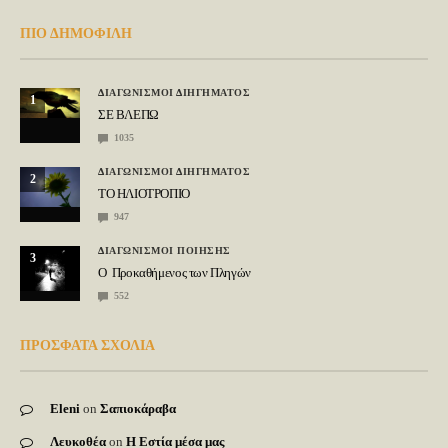
ΠΙΟ ΔΗΜΟΦΙΛΗ
ΔΙΑΓΩΝΙΣΜΟΙ ΔΙΗΓΗΜΑΤΟΣ
1
ΣΕ ΒΛΕΠΩ
1035
ΔΙΑΓΩΝΙΣΜΟΙ ΔΙΗΓΗΜΑΤΟΣ
2
ΤΟ ΗΛΙΟΤΡΟΠΙΟ
947
ΔΙΑΓΩΝΙΣΜΟΙ ΠΟΙΗΣΗΣ
3
Ο Προκαθήμενος των Πληγών
552
ΠΡΟΣΦΑΤΑ ΣΧΟΛΙΑ
Eleni
on
Σαπιοκάραβα
Λευκοθέα
on
Η Εστία μέσα μας