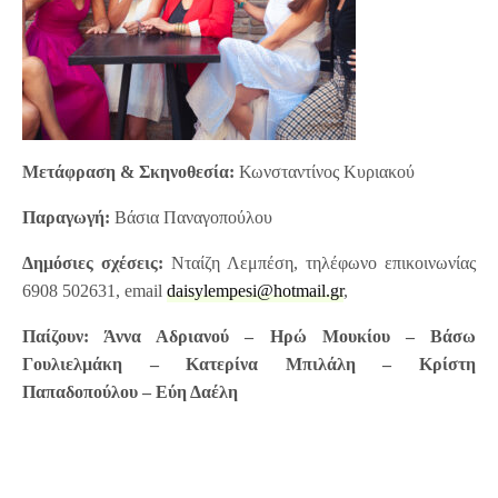
Μετάφραση & Σκηνοθεσία:
Κωνσταντίνος Κυριακού
Παραγωγή:
Βάσια Παναγοπούλου
Δημόσιες σχέσεις:
Νταίζη Λεμπέση, τηλέφωνο επικοινωνίας
6908 502631, email
daisylempesi@hotmail.gr
,
Παίζουν: Άννα Αδριανού – Ηρώ Μουκίου – Βάσω
Γουλιελμάκη – Κατερίνα Μπιλάλη – Κρίστη
Παπαδοπούλου – Εύη Δαέλη