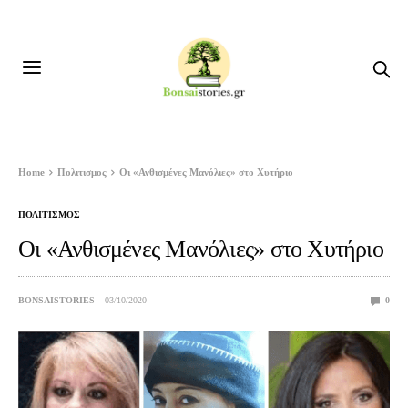
Home
Πολιτισμος
Οι «Ανθισμένες Μανόλιες» στο Χυτήριο
ΠΟΛΙΤΙΣΜΟΣ
Οι «Ανθισμένες Μανόλιες» στο Χυτήριο
BONSAISTORIES
03/10/2020
0