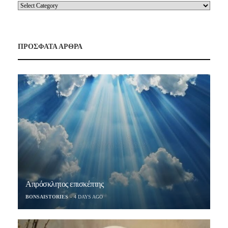
ΠΡΟΣΦΑΤΑ ΑΡΘΡΑ
Απρόσκλητος επισκέπτης
BONSAISTORIES
4 DAYS AGO