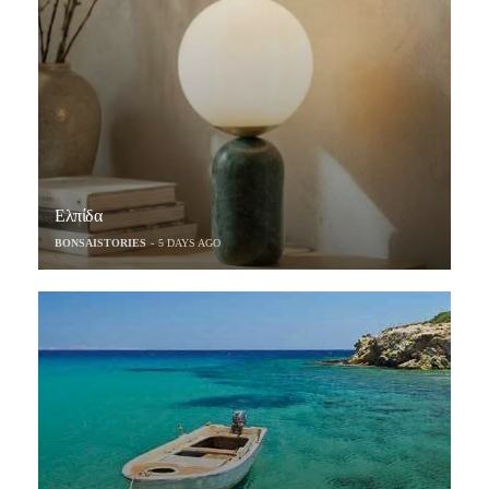
Ελπίδα
BONSAISTORIES
5 DAYS AGO