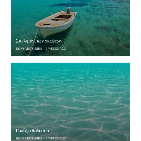
Στο λιμάνι των σκέψεων
BONSAISTORIES
2 WEEKS AGO
Γαλάζια θάλασσα
BONSAISTORIES
3 WEEKS AGO