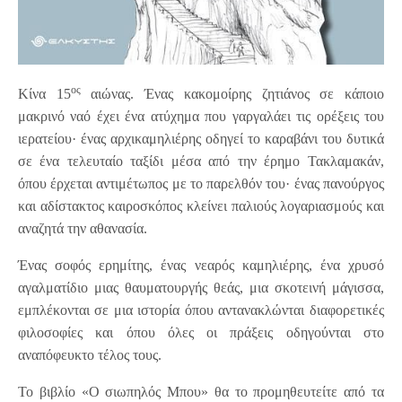
ος
Κίνα 15
αιώνας. Ένας κακομοίρης ζητιάνος σε κάποιο
μακρινό ναό έχει ένα ατύχημα που γαργαλάει τις ορέξεις του
ιερατείου· ένας αρχικαμηλιέρης οδηγεί το καραβάνι του δυτικά
σε ένα τελευταίο ταξίδι μέσα από την έρημο Τακλαμακάν,
όπου έρχεται αντιμέτωπος με το παρελθόν του· ένας πανούργος
και αδίστακτος καιροσκόπος κλείνει παλιούς λογαριασμούς και
αναζητά την αθανασία.
Ένας σοφός ερημίτης, ένας νεαρός καμηλιέρης, ένα χρυσό
αγαλματίδιο μιας θαυματουργής θεάς, μια σκοτεινή μάγισσα,
εμπλέκονται σε μια ιστορία όπου αντανακλώνται διαφορετικές
φιλοσοφίες και όπου όλες οι πράξεις οδηγούνται στο
αναπόφευκτο τέλος τους.
Το βιβλίο «Ο σιωπηλός Μπου» θα το προμηθευτείτε από τα