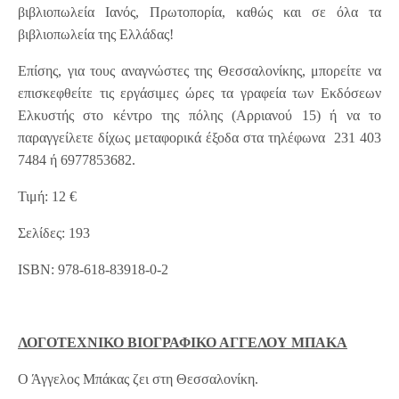
βιβλιοπωλεία Ιανός, Πρωτοπορία, καθώς και σε όλα τα
βιβλιοπωλεία της Ελλάδας!
Επίσης, για τους αναγνώστες της Θεσσαλονίκης, μπορείτε να
επισκεφθείτε τις εργάσιμες ώρες τα γραφεία των Εκδόσεων
Ελκυστής στο κέντρο της πόλης (Αρριανού 15) ή να το
παραγγείλετε δίχως μεταφορικά έξοδα στα τηλέφωνα 231 403
7484 ή 6977853682.
Τιμή: 12 €
Σελίδες: 193
ISBN: 978-618-83918-0-2
ΛΟΓΟΤΕΧΝΙΚΟ ΒΙΟΓΡΑΦΙΚΟ ΑΓΓΕΛΟΥ ΜΠΑΚΑ
Ο Άγγελος Μπάκας ζει στη Θεσσαλονίκη.