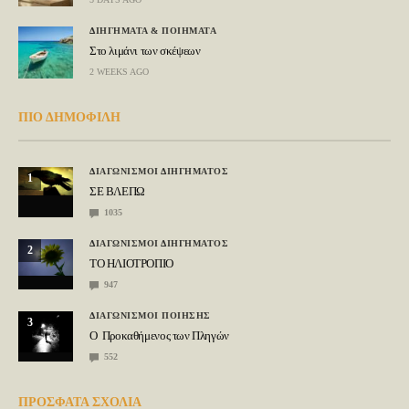
ΔΙΗΓΗΜΑΤΑ & ΠΟΙΗΜΑΤΑ
Στο λιμάνι των σκέψεων
2 WEEKS AGO
ΠΙΟ ΔΗΜΟΦΙΛΗ
ΔΙΑΓΩΝΙΣΜΟΙ ΔΙΗΓΗΜΑΤΟΣ
1
ΣΕ ΒΛΕΠΩ
1035
ΔΙΑΓΩΝΙΣΜΟΙ ΔΙΗΓΗΜΑΤΟΣ
2
ΤΟ ΗΛΙΟΤΡΟΠΙΟ
947
ΔΙΑΓΩΝΙΣΜΟΙ ΠΟΙΗΣΗΣ
3
Ο Προκαθήμενος των Πληγών
552
ΠΡΟΣΦΑΤΑ ΣΧΟΛΙΑ