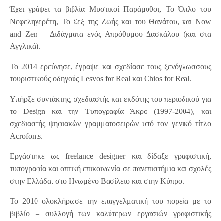
Έχει γράψει τα βιβλία Μυστικοί Παράμυθοι, Το Όπλο του
Νεφεληγερέτη, Το Σεξ της Ζωής και του Θανάτου, και Now
and Zen – Διδάγματα ενός Απρόθυμου Δασκάλου (και στα
Αγγλικά).
Το 2014 ερεύνησε, έγραψε και σχεδίασε τους ξενόγλωσσους
τουριστικούς οδηγούς Lesvos for Real και Chios for Real.
Υπήρξε συντάκτης, σχεδιαστής και εκδότης του περιοδικού για
το Design και την Τυπογραφία Άκρο (1997-2004), και
σχεδιαστής ψηφιακών γραμματοσειρών υπό τον γενικό τίτλο
Acrofonts.
Εργάστηκε ως freelance designer και δίδαξε γραφιστική,
τυπογραφία και οπτική επικοινωνία σε πανεπιστήμια και σχολές
στην Ελλάδα, στο Ηνωμένο Βασίλειο και στην Κύπρο.
Το 2010 ολοκλήρωσε την επαγγελματική του πορεία με το
βιβλίο – συλλογή των καλύτερων εργασιών γραφιστικής