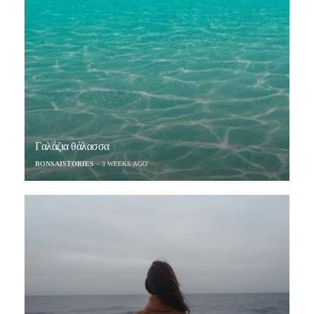
Γαλάζια θάλασσα
BONSAISTORIES
3 WEEKS AGO