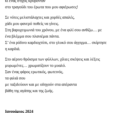
κι ένας στίχος κρύβονταν
στο τραγούδι του έρωτα που μου αφιέρωσες!
Σε νότες μελιστάλαχτες και χορδές απαλές,
χάδι μου φανερό ποθείς να γίνεις.
Στη βαρυχειμωνιά του χρόνου, με ένα φιλί σου ανθίζω… με
ένα βλέμμα σου πλανιέμαι πάντα.
Σ’ ένα ρόδινο καρδιοχτύπι, στο γλυκό σου άγγιγμα… σκίρτησε
η καρδιά.
Στο αέρινο θρόισμα των φύλλων, χίλιες σκέψεις και λέξεις
μυρωμένες… χρωματίζουν το μυαλό.
Σαν ένας φάρος ερωτικός, φωτεινός,
τα φιλιά σου
με ταξιδεύουν και με οδηγούν στα απέραντα
βάθη της αγάπης και της ζωής.
Ιανουάριος 2024