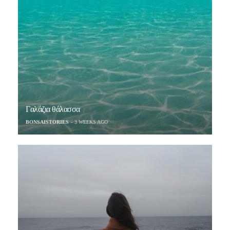
Γαλάζια θάλασσα
BONSAISTORIES
3 WEEKS AGO