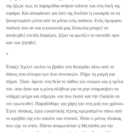
της ήξερε πως τα παραμύθια ανήκαν κάποτε και στη δική της
σφαίρα. Και αποφάσισε για όσο της δινόταν η ευκαιρία να τα
ξαναγνωρίσει μέσα από τα μάτια ενός παιδιού. Ενός όμορφου
παιδιού που αν και η κοινωνία μας δύσκολα μπορεί να
αποδεχθεί επειδή διαφέρει, ξέρει να φωτίζει το σκοτάδι πριν
καν του ζητηθεί.
*
Έπαιζε Άμλετ εκείνο το βράδυ στο θεατράκι πίσω από το
δάσος στα σύνορα των δυο συνοικιών. Πήρε τη μικρή και
πήγαν. Τόσο άρεσε στη θεία το πάθος του νεκρού και η τρέλα
του -που ήταν και η μόνη αλήθεια για να μην σταματήσει να
υπάρχει μέχρι και σήμερα- και που έκανε και την Οφηλία να
τον ερωτευθεί. Παραδόθηκε για χάρη του στη ροή του χρόνου.
Έγινε πίνακας, έργο εικαστικής τέχνης κρεμασμένο πάνω από
το κρεβάτι της στο σαλόνι του σπιτιού. Ήταν ο μόνος πίνακας
που είχε το σπίτι. Πάντα αναρωτιόταν η Μελάνθη για την