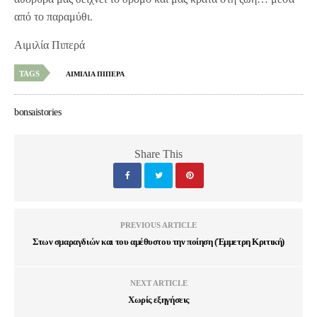
από το παραμύθι.
Αιμιλία Πιπερά
TAGS
ΑΙΜΙΛΙΑ ΠΙΠΕΡΑ
bonsaistories
Share This
PREVIOUS ARTICLE
Στων σμαραγδιών και του αμέθυστου την ποίηση (Έμμετρη Κριτική)
NEXT ARTICLE
Χωρίς εξηγήσεις