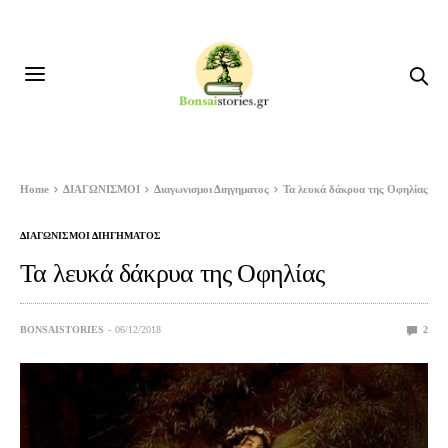
Home
ΔΙΑΓΩΝΙΣΜΟΙ
Διαγωνισμοι Διηγηματος
Τα λευκά δάκρυα της Οφηλίας
ΔΙΑΓΩΝΙΣΜΟΙ ΔΙΗΓΗΜΑΤΟΣ
Τα λευκά δάκρυα της Οφηλίας
BONSAISTORIES
06/12/2018
2