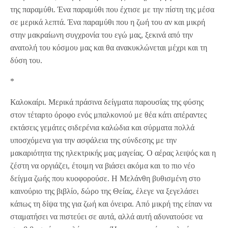
της παραμύθι. Ένα παραμύθι που έχτισε με την πίστη της μέσα
σε μερικά λεπτά. Ένα παραμύθι που η ζωή του αν και μικρή
στην μακραίωνη συγχρονία του εγώ μας, ξεκινά από την
ανατολή του κόσμου μας και θα ανακυκλώνεται μέχρι και τη
δύση του.
*
Καλοκαίρι. Μερικά πράσινα δείγματα παρουσίας της φύσης
στον τέταρτο όροφο ενός μπαλκονιού με θέα κάτι απέραντες
εκτάσεις γεμάτες σιδερένια καλώδια και σύρματα πολλά
υποσχόμενα για την ασφάλεια της σύνδεσης με την
μακαριότητα της ηλεκτρικής μας μαγείας. Ο αέρας λειψός και η
ζέστη να οργιάζει, έτοιμη να βιάσει ακόμα και το πιο νέο
δείγμα ζωής που κυοφορούσε. Η Μελάνθη βυθισμένη στο
καινούριο της βιβλίο, δώρο της Θείας, έλεγε να ξεγελάσει
κάπως τη δίψα της για ζωή και όνειρα. Από μικρή της είπαν να
σταματήσει να πιστεύει σε αυτά, αλλά αυτή αδυνατούσε να