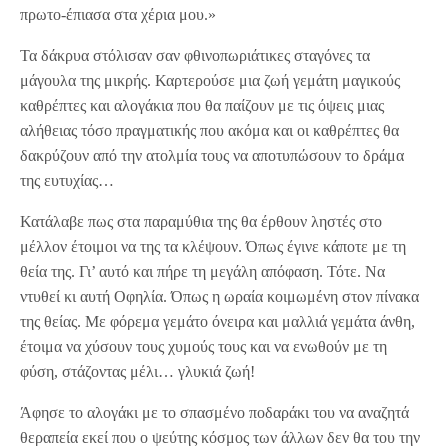
πρωτο-έπιασα στα χέρια μου.»
Τα δάκρυα στόλισαν σαν φθινοπωριάτικες σταγόνες τα
μάγουλα της μικρής. Καρτερούσε μια ζωή γεμάτη μαγικούς
καθρέπτες και αλογάκια που θα παίζουν με τις όψεις μιας
αλήθειας τόσο πραγματικής που ακόμα και οι καθρέπτες θα
δακρύζουν από την ατολμία τους να αποτυπώσουν το δράμα
της ευτυχίας…
Κατάλαβε πως στα παραμύθια της θα έρθουν ληστές στο
μέλλον έτοιμοι να της τα κλέψουν. Όπως έγινε κάποτε με τη
θεία της. Γι’ αυτό και πήρε τη μεγάλη απόφαση. Τότε. Να
ντυθεί κι αυτή Οφηλία. Όπως η ωραία κοιμωμένη στον πίνακα
της θείας. Με φόρεμα γεμάτο όνειρα και μαλλιά γεμάτα άνθη,
έτοιμα να χύσουν τους χυμούς τους και να ενωθούν με τη
φύση, στάζοντας μέλι… γλυκιά ζωή!
Άφησε το αλογάκι με το σπασμένο ποδαράκι του να αναζητά
θεραπεία εκεί που ο ψεύτης κόσμος των άλλων δεν θα του την