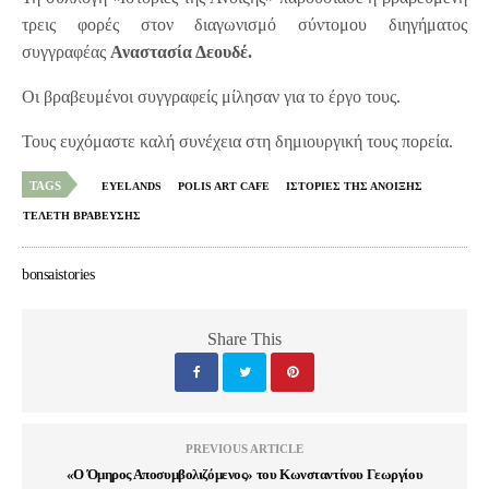
τρεις φορές στον διαγωνισμό σύντομου διηγήματος
συγγραφέας
Αναστασία Δεουδέ.
Οι βραβευμένοι συγγραφείς μίλησαν για το έργο τους.
Τους ευχόμαστε καλή συνέχεια στη δημιουργική τους πορεία.
TAGS
EYELANDS
POLIS ART CAFE
ΙΣΤΟΡΙΕΣ ΤΗΣ ΑΝΟΙΞΗΣ
ΤΕΛΕΤΗ ΒΡΑΒΕΥΣΗΣ
bonsaistories
Share This
PREVIOUS ARTICLE
«Ο Όμηρος Αποσυμβολιζόμενος» του Κωνσταντίνου Γεωργίου