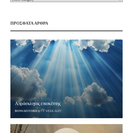
ΠΡΟΣΦΑΤΑ ΑΡΘΡΑ
Απρόσκλητος επισκέπτης
BONSAISTORIES
1 WEEK AGO