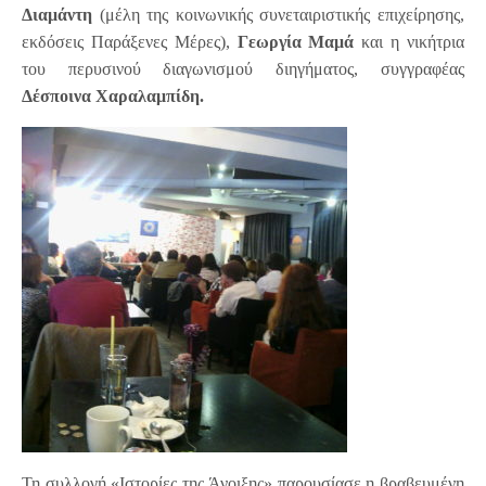
Διαμάντη
(μέλη της κοινωνικής συνεταιριστικής επιχείρησης,
εκδόσεις Παράξενες Μέρες),
Γεωργία Μαμά
και η νικήτρια
του περυσινού διαγωνισμού διηγήματος, συγγραφέας
Δέσποινα Χαραλαμπίδη
.
Τη συλλογή «Ιστορίες της Άνοιξης» παρουσίασε η βραβευμένη