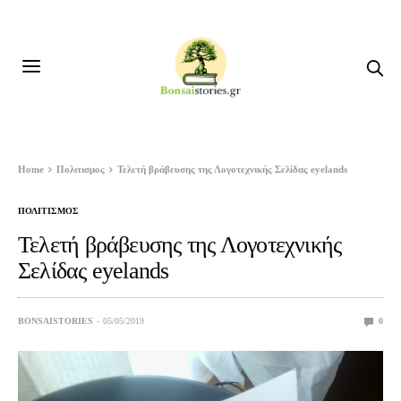
Home
Πολιτισμος
Τελετή βράβευσης της Λογοτεχνικής Σελίδας eyelands
ΠΟΛΙΤΙΣΜΟΣ
Τελετή βράβευσης της Λογοτεχνικής
Σελίδας eyelands
BONSAISTORIES
05/05/2019
0