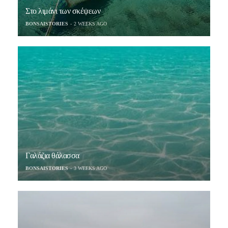
Στο λιμάνι των σκέψεων
BONSAISTORIES
2 WEEKS AGO
Γαλάζια θάλασσα
BONSAISTORIES
3 WEEKS AGO