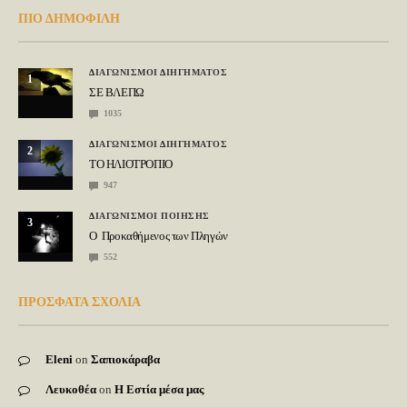
ΠΙΟ ΔΗΜΟΦΙΛΗ
ΔΙΑΓΩΝΙΣΜΟΙ ΔΙΗΓΗΜΑΤΟΣ
1
ΣΕ ΒΛΕΠΩ
1035
ΔΙΑΓΩΝΙΣΜΟΙ ΔΙΗΓΗΜΑΤΟΣ
2
ΤΟ ΗΛΙΟΤΡΟΠΙΟ
947
ΔΙΑΓΩΝΙΣΜΟΙ ΠΟΙΗΣΗΣ
3
Ο Προκαθήμενος των Πληγών
552
ΠΡΟΣΦΑΤΑ ΣΧΟΛΙΑ
Eleni
on
Σαπιοκάραβα
Λευκοθέα
on
Η Εστία μέσα μας