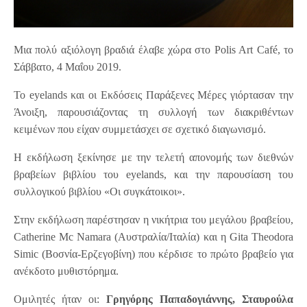
Μια πολύ αξιόλογη βραδιά έλαβε χώρα στο Polis Art Café, το
Σάββατο, 4 Μαΐου 2019.
Το eyelands και οι Εκδόσεις Παράξενες Μέρες γιόρτασαν την
Άνοιξη, παρουσιάζοντας τη συλλογή των διακριθέντων
κειμένων που είχαν συμμετάσχει σε σχετικό διαγωνισμό.
Η εκδήλωση ξεκίνησε με την τελετή απονομής των διεθνών
βραβείων βιβλίου του eyelands, και την παρουσίαση του
συλλογικού βιβλίου «Οι συγκάτοικοι».
Στην εκδήλωση παρέστησαν η νικήτρια του μεγάλου βραβείου,
Catherine Mc Namara (Αυστραλία/Ιταλία) και η Gita Theodora
Simic (Βοσνία-Ερζεγοβίνη) που κέρδισε το πρώτο βραβείο για
ανέκδοτο μυθιστόρημα.
Ομιλητές ήταν οι:
Γρηγόρης Παπαδογιάννης, Σταυρούλα