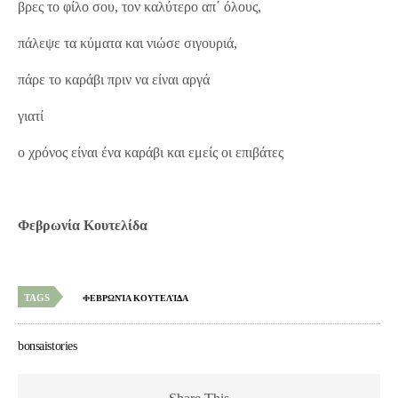
βρες το φίλο σου, τον καλύτερο απ΄ όλους,
πάλεψε τα κύματα και νιώσε σιγουριά,
πάρε το καράβι πριν να είναι αργά
γιατί
ο χρόνος είναι ένα καράβι και εμείς οι επιβάτες
Φεβρωνία Κουτελίδα
TAGS
ΦΕΒΡΩΝΊΑ ΚΟΥΤΕΛΊΔΑ
bonsaistories