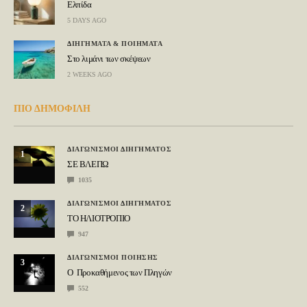
Ελπίδα
5 DAYS AGO
ΔΙΗΓΗΜΑΤΑ & ΠΟΙΗΜΑΤΑ
Στο λιμάνι των σκέψεων
2 WEEKS AGO
ΠΙΟ ΔΗΜΟΦΙΛΗ
ΔΙΑΓΩΝΙΣΜΟΙ ΔΙΗΓΗΜΑΤΟΣ
1
ΣΕ ΒΛΕΠΩ
1035
ΔΙΑΓΩΝΙΣΜΟΙ ΔΙΗΓΗΜΑΤΟΣ
2
ΤΟ ΗΛΙΟΤΡΟΠΙΟ
947
ΔΙΑΓΩΝΙΣΜΟΙ ΠΟΙΗΣΗΣ
3
Ο Προκαθήμενος των Πληγών
552