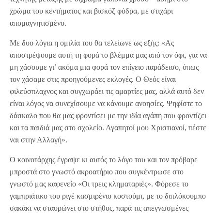
χρώμα του κεντήματος και βισκόζ φόδρα, με στιχάρι
απομαγνητισμένο.
Με δυο λόγια η ομιλία του θα τελείωνε ως εξής: «Ας
αποστρέψουμε αυτή τη φορά το βλέμμα μας από τον όφι, για να
μη χάσουμε γι’ ακόμα μια φορά τον επίγειο παράδεισο, όπως
τον χάσαμε στις προηγούμενες εκλογές. Ο Θεός είναι
φιλεύσπλαχνος και συγχωράει τις αμαρτίες μας, αλλά αυτό δεν
είναι λόγος να συνεχίσουμε να κάνουμε ανοησίες. Ψηφίστε το
δάσκαλο που θα μας φροντίσει με την ιδία αγάπη που φροντίζει
και τα παιδιά μας στο σχολείο. Αγαπητοί μου Χριστιανοί, πέστε
ναι στην Αλλαγή».
Ο κοινοτάρχης έγραψε κι αυτός το λόγο του και τον πρόβαρε
μπροστά στο γνωστό ακροατήριο που συγκέντρωσε στο
γνωστό μας καφενείο «Οι τρεις κληματαριές». Φόρεσε το
γαμπριάτικο του ριγέ κασμιρένιο κοστούμι, με το διπλόκουμπο
σακάκι να σταυρώνει στο στήθος, παρά τις απεγνωσμένες