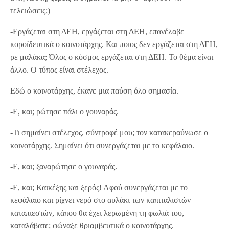
τελειώσεις;)
-Εργάζεται στη ΔΕΗ, εργάζεται στη ΔΕΗ, επανέλαβε
κοροϊδευτικά ο κοινοτάρχης. Και ποιος δεν εργάζεται στη ΔΕΗ,
ρε μαλάκα; Όλος ο κόσμος εργάζεται στη ΔΕΗ. Το θέμα είναι
άλλο. Ο τύπος είναι στέλεχος.
Εδώ ο κοινοτάρχης, έκανε μια παύση όλο σημασία.
-Ε, και; ρώτησε πάλι ο γουναράς.
-Τι σημαίνει στέλεχος, σύντροφέ μου; τον κατακεραύνωσε ο
κοινοτάρχης. Σημαίνει ότι συνεργάζεται με το κεφάλαιο.
-Ε, και; ξαναρώτησε ο γουναράς.
-Ε, και; Καικέξης και ξερός! Αφού συνεργάζεται με το
κεφάλαιο και ρίχνει νερό στο αυλάκι των καπιταλιστών –
καταπιεστών, κάπου θα έχει λερωμένη τη φωλιά του,
καταλάβατε; φώναξε θριαμβευτικά ο κοινοτάρχης.