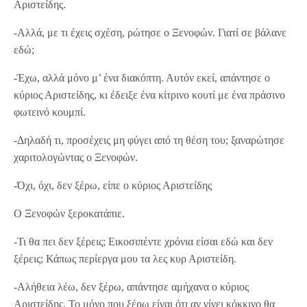
Αριστείδης.
-Αλλά, με τι έχεις σχέση, ρώτησε ο Ξενοφών. Γιατί σε βάλανε
εδώ;
-Έχω, αλλά μόνο μ’ ένα διακόπτη. Αυτόν εκεί, απάντησε ο
κύριος Αριστείδης, κι έδειξε ένα κίτρινο κουτί με ένα πράσινο
φωτεινό κουμπί.
-Δηλαδή τι, προσέχεις μη φύγει από τη θέση του; ξαναρώτησε
χαριτολογώντας ο Ξενοφών.
-Όχι, όχι, δεν ξέρω, είπε ο κύριος Αριστείδης
Ο Ξενοφών ξεροκατάπιε.
-Τι θα πει δεν ξέρεις; Εικοσιπέντε χρόνια είσαι εδώ και δεν
ξέρεις; Κάπως περίεργα μου τα λες κυρ Αριστείδη.
-Αλήθεια λέω, δεν ξέρω, απάντησε αμήχανα ο κύριος
Αριστείδης. Το μόνο που ξέρω είναι ότι αν γίνει κόκκινο θα