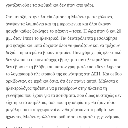
γρατζουνούσε τα σωθικά και δεν ήταν από ψάρι.
Στο μεταξύ, στην πλατεία έφτασε η Μπάντα με τα χάλκινα,
άναψαν τα λαμπιόνια και τη μικροφωνική και όλοι έκαναν
ησυχία καθώς ξεκίνησε το σάουντ – τσεκ. Η ώρα ήταν 6 και 20
μμ. όταν έπεσε το ηλεκτρικό. Για δευτερόλεπτα μεσολάβησε
μια ησυχία και μετά άρχισαν όλοι να φωνάζουν και να τρέχουν
δεξιά – αριστερά να βρουν τι φταίει. Πανηγύρι χωρίς ηλεκτρικό
δεν γίνεται κι ο κοινοτάρχης έβριζε μια τον ηλεκτρολόγο που
δεν έβρισκε τη βλάβη και μια τον γραμματέα που δεν πλήρωσε
το λογαριασμό ηλεκτρικού της κοινότητας στη ΔΕΗ. Και οι δυο
ορκίζονταν, σε ιερά και όσια, ότι δεν φταίνε αυτοί. Μάλιστα ο
ηλεκτρολόγος πρότεινε να μεταφέρουν στην πλατεία τη
γεννήτρια που έχουν για τα ποτίσματα, που όμως δυστυχώς δεν
είχε αρκετό πετρέλαιο, άσε που η φασαρία της θα ήταν τόσο
μεγάλη που οι συγχωριανοί δεν θα χόρευαν στο ρυθμό των
ήχων της Μπάντας αλλά στο ρυθμό του σαματά της γεννήτριας.