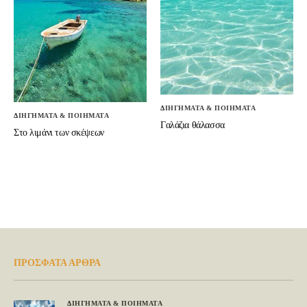
ΔΙΗΓΗΜΑΤΑ & ΠΟΙΗΜΑΤΑ
ΔΙΗΓΗΜΑΤΑ & ΠΟΙΗΜΑΤΑ
Γαλάζια θάλασσα
Στο λιμάνι των σκέψεων
ΠΡΟΣΦΑΤΑ ΑΡΘΡΑ
ΔΙΗΓΗΜΑΤΑ & ΠΟΙΗΜΑΤΑ