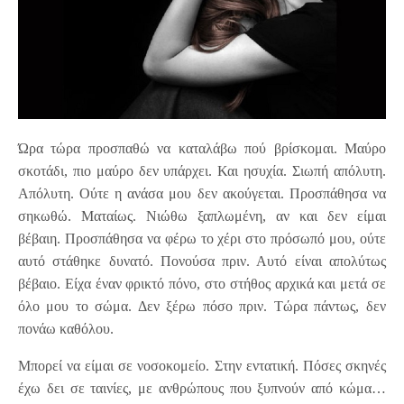
Ώρα τώρα προσπαθώ να καταλάβω πού βρίσκομαι. Μαύρο
σκοτάδι, πιο μαύρο δεν υπάρχει. Και ησυχία. Σιωπή απόλυτη.
Απόλυτη. Ούτε η ανάσα μου δεν ακούγεται. Προσπάθησα να
σηκωθώ. Ματαίως. Νιώθω ξαπλωμένη, αν και δεν είμαι
βέβαιη. Προσπάθησα να φέρω το χέρι στο πρόσωπό μου, ούτε
αυτό στάθηκε δυνατό. Πονούσα πριν. Αυτό είναι απολύτως
βέβαιο. Είχα έναν φρικτό πόνο, στο στήθος αρχικά και μετά σε
όλο μου το σώμα. Δεν ξέρω πόσο πριν. Τώρα πάντως, δεν
πονάω καθόλου.
Μπορεί να είμαι σε νοσοκομείο. Στην εντατική. Πόσες σκηνές
έχω δει σε ταινίες, με ανθρώπους που ξυπνούν από κώμα…