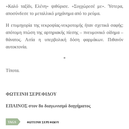
«Καλό ταξίδι, Ελένη» ψιθύρισε. «Συγχώρεσέ με». Ύστερα,
αποσύνδεσε το μεταλλικό μηχάνημα από το ρεύμα.
Η ετυμηγορία της νεκροψίας-νεκροτομής ήταν σχετικά σαφής:
απότομη πτώση της αρτηριακής πίεσης – πνευμονικό οίδημα –
θάνατος. Αιτία η υπερβολική δόση φαρμάκων. Πιθανόν
αυτοκτονία.
*
Τίποτα.
ΦΩΤΕΙΝΗ ΣΕΡΕΦΙΔΟΥ
ΕΠΑΙΝΟΣ στον 8ο διαγωνισμό διηγήματος
TAGS
ΦΩΤΕΙΝΗ ΣΕΡΕΦΙΔΟΥ