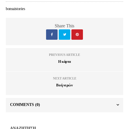
bonsaistories
Share This
PREVIOUS ARTICLE
Η κάρτα
NEXT ARTICLE
Βοή νερών
COMMENTS
(0)
ΑΝΑΖΗΤΗΣΗ