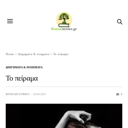
Home
Διηγηματα & ποιηματα
Το πείραμα
ΔΙΗΓΗΜΑΤΑ & ΠΟΙΗΜΑΤΑ
Το πείραμα
BONSAISTORIES
16/04/2023
0