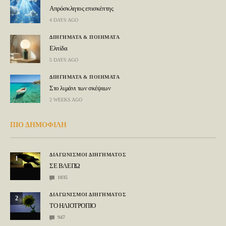
Απρόσκλητος επισκέπτης
4 DAYS AGO
ΔΙΗΓΗΜΑΤΑ & ΠΟΙΗΜΑΤΑ
Ελπίδα
5 DAYS AGO
ΔΙΗΓΗΜΑΤΑ & ΠΟΙΗΜΑΤΑ
Στο λιμάνι των σκέψεων
2 WEEKS AGO
ΠΙΟ ΔΗΜΟΦΙΛΗ
ΔΙΑΓΩΝΙΣΜΟΙ ΔΙΗΓΗΜΑΤΟΣ
1
ΣΕ ΒΛΕΠΩ
1035
ΔΙΑΓΩΝΙΣΜΟΙ ΔΙΗΓΗΜΑΤΟΣ
2
ΤΟ ΗΛΙΟΤΡΟΠΙΟ
947