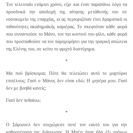
Τον τελευταίο ενάμισι χρόνο, είχε και έναν παραπάνω λόγο να
προσδοκά την αποδοχή της αίτησης μετάθεσής του σε
νοσοκομείο της επαρχίας, κι ας περιοριζόταν έτσι δραματικά οι
πιθανότητες ακαδημαϊκής καριέρας. Το σκεφτόταν κάθε φορά
που συναντούσε το Μάνο, τον πιο κοντινό του φίλο, κάθε φορά
που προσπαθούσε να τον παρηγορήσει για την τραγική απώλεια
της Ελένης του, σε κείνο το φριχτό δυστύχημα.
*
Μα πού βρίσκομαι; Πότε θα τελειώσει αυτό το μαρτύριο
επιτέλους; Γιατί ο Μάνος δεν είναι εδώ; Η μητέρα μου; Γιατί
δεν με βοηθά κανείς;
Γιατί δεν πεθαίνω;
*
Ο Σάμιουελ δεν συγχώρεσε ποτέ τον εαυτό του για την
καθυστέρηση της διάγνωσης. Η Μπέτι ήταν ήδη έξι χρόνων