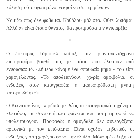
κόλαση, ούτε αγαπημένοι νεκροί να σε περιμένουν.
Νομίζω πως δεν φοβάμαι. Καθόλου μάλιστα. Ούτε λυπάμαι.
Αλλά αν είναι έτσι ο θάνατος, θα προτιμούσα την ανυπαρξία.
*
Ο δόκτορας Σάμιουελ κοίταξε τον τριανταπεντάχρονο
διοπτροφόρο βοηθό του, με μάτια που έλαμπαν από
ενθουσιασμό. «Σήμερα κάναμε ένα σπουδαίο βήμα!» του είπε
χαμογελώντας. «Το αποδεικνύουν, χωρίς αμφιβολία, οι
ενδείξεις στον καταγραφέα: η μακροπρόθεσμη μνήμη
κατοχυρώθηκε!»
Ο Κωνσταντίνος πλησίασε με δέος το καταγραφικό μηχάνημα.
«Ωστόσο, τα συναισθήματα φαίνεται και αυτή τη φορά να
υπολειτουργούν. Προφανώς η αμυγδαλή δεν συνεργάζεται
αρμονικά με τον ιππόκαμπο. Είναι σχεδόν μηδενικές οι
ενδείξεις για τη χαρά, το φόβο, την ελπίδα. Μόνο η έκπληξη και