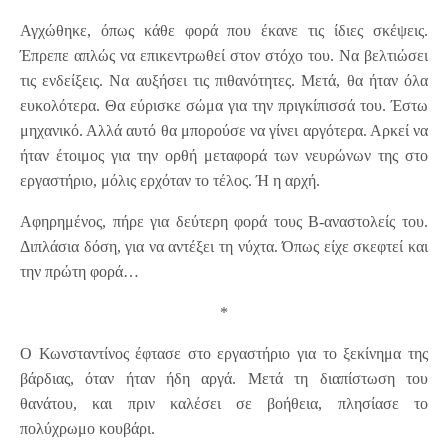
Αγχώθηκε, όπως κάθε φορά που έκανε τις ίδιες σκέψεις.
Έπρεπε απλώς να επικεντρωθεί στον στόχο του. Να βελτιώσει
τις ενδείξεις. Να αυξήσει τις πιθανότητες. Μετά, θα ήταν όλα
ευκολότερα. Θα εύρισκε σώμα για την πριγκίπισσά του. Έστω
μηχανικό. Αλλά αυτό θα μπορούσε να γίνει αργότερα. Αρκεί να
ήταν έτοιμος για την ορθή μεταφορά των νευρώνων της στο
εργαστήριο, μόλις ερχόταν το τέλος. Ή η αρχή.
Αφηρημένος, πήρε για δεύτερη φορά τους Β-αναστολείς του.
Διπλάσια δόση, για να αντέξει τη νύχτα. Όπως είχε σκεφτεί και
την πρώτη φορά…
*
Ο Κωνσταντίνος έφτασε στο εργαστήριο για το ξεκίνημα της
βάρδιας, όταν ήταν ήδη αργά. Μετά τη διαπίστωση του
θανάτου, και πριν καλέσει σε βοήθεια, πλησίασε το
πολύχρωμο κουβάρι.